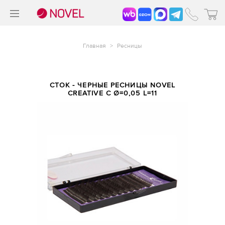
>
®
Главная
>
Ресницы
СТОК - ЧЕРНЫЕ РЕСНИЦЫ NOVEL
CREATIVE С Ø=0,05 L=11