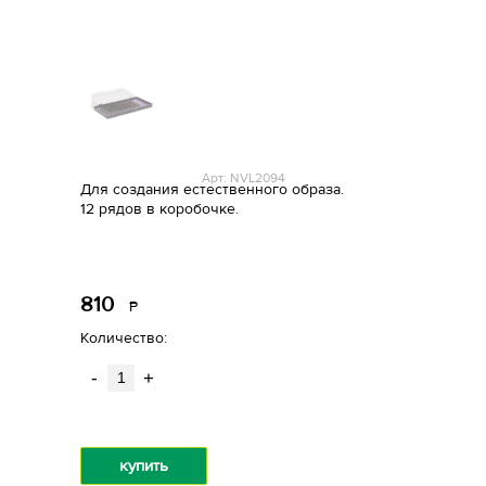
Арт: NVL2094
Для создания естественного образа.
12 рядов в коробочке.
810
Р
уб.
Количество:
-
+
купить