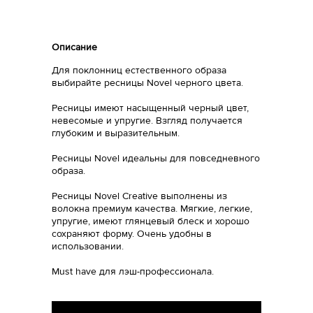
Описание
Для поклонниц естественного образа
выбирайте ресницы Novel черного цвета.
Ресницы имеют насыщенный черный цвет,
невесомые и упругие. Взгляд получается
глубоким и выразительным.
Ресницы Novel идеальны для повседневного
образа.
Ресницы Novel Creative выполнены из
волокна премиум качества. Мягкие, легкие,
упругие, имеют глянцевый блеск и хорошо
сохраняют форму. Очень удобны в
использовании.
Must have для лэш-профессионала.