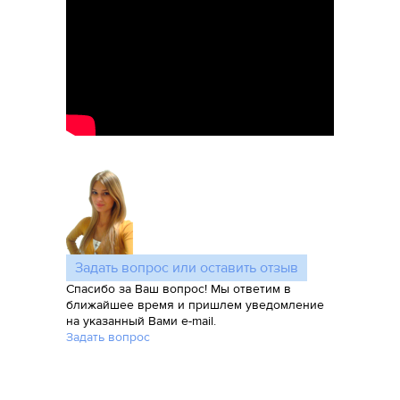
Задать вопрос или оставить отзыв
Спасибо за Ваш вопрос! Мы ответим в
ближайшее время и пришлем уведомление
на указанный Вами e-mail.
Задать вопрос