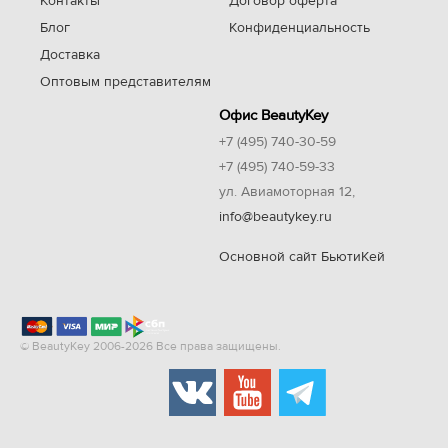
Контакты
Договор оферта
Блог
Конфиденциальность
Доставка
Оптовым представителям
Офис BeautyKey
+7 (495) 740-30-59
+7 (495) 740-59-33
ул. Авиамоторная 12,
info@beautykey.ru
Основной сайт БьютиКей
© BeautyKey 2006-2026 Все права защищены.