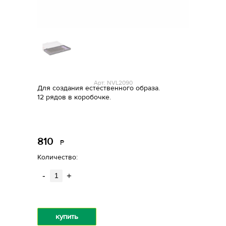
Арт: NVL2090
Для создания естественного образа.
12 рядов в коробочке.
810
Р
уб.
Количество:
-
+
купить