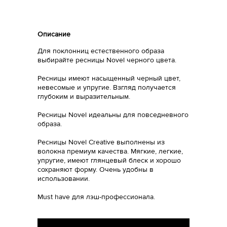
Описание
Для поклонниц естественного образа
выбирайте ресницы Novel черного цвета.
Ресницы имеют насыщенный черный цвет,
невесомые и упругие. Взгляд получается
глубоким и выразительным.
Ресницы Novel идеальны для повседневного
образа.
Ресницы Novel Creative выполнены из
волокна премиум качества. Мягкие, легкие,
упругие, имеют глянцевый блеск и хорошо
сохраняют форму. Очень удобны в
использовании.
Must have для лэш-профессионала.