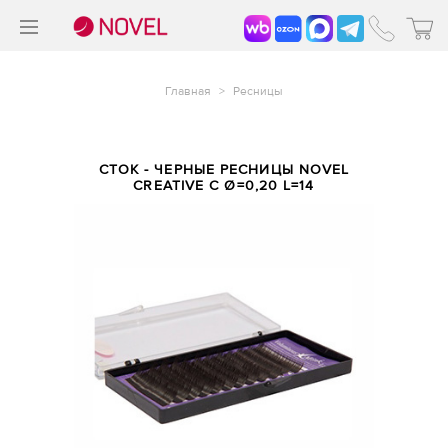
>
®
Главная
>
Ресницы
СТОК - ЧЕРНЫЕ РЕСНИЦЫ NOVEL
CREATIVE С Ø=0,20 L=14