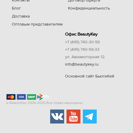
Контакты
Договор оферта
Блог
Конфиденциальность
Доставка
Оптовым представителям
Офис BeautyKey
+7 (495) 740-30-59
+7 (495) 740-59-33
ул. Авиамоторная 12,
info@beautykey.ru
Основной сайт БьютиКей
© BeautyKey 2006-2026 Все права защищены.