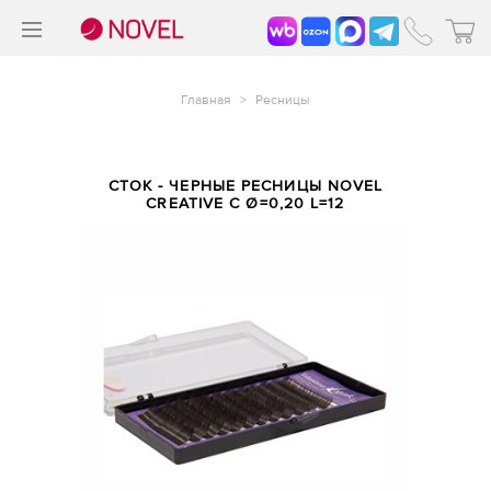
>
®
Главная
>
Ресницы
СТОК - ЧЕРНЫЕ РЕСНИЦЫ NOVEL
CREATIVE С Ø=0,20 L=12