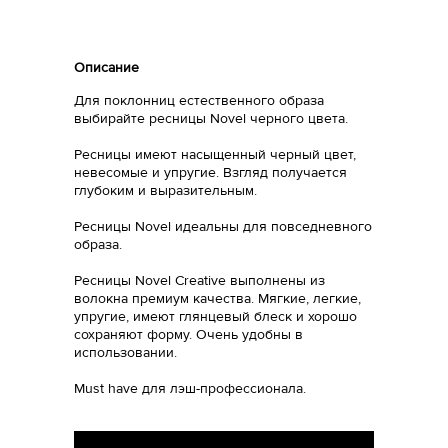
Описание
Для поклонниц естественного образа
выбирайте ресницы Novel черного цвета.
Ресницы имеют насыщенный черный цвет,
невесомые и упругие. Взгляд получается
глубоким и выразительным.
Ресницы Novel идеальны для повседневного
образа.
Ресницы Novel Creative выполнены из
волокна премиум качества. Мягкие, легкие,
упругие, имеют глянцевый блеск и хорошо
сохраняют форму. Очень удобны в
использовании.
Must have для лэш-профессионала.