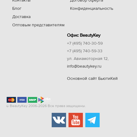
Контакты
Договор оферта
Блог
Конфиденциальность
Доставка
Оптовым представителям
Офис BeautyKey
+7 (495) 740-30-59
+7 (495) 740-59-33
ул. Авиамоторная 12,
info@beautykey.ru
Основной сайт БьютиКей
© BeautyKey 2006-2026 Все права защищены.