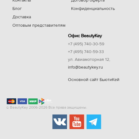
Контакты
Договор оферта
Блог
Конфиденциальность
Доставка
Оптовым представителям
Офис BeautyKey
+7 (495) 740-30-59
+7 (495) 740-59-33
ул. Авиамоторная 12,
info@beautykey.ru
Основной сайт БьютиКей
© BeautyKey 2006-2026 Все права защищены.