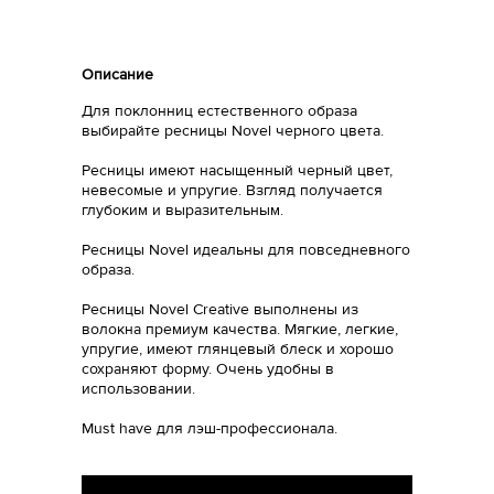
Описание
Для поклонниц естественного образа
выбирайте ресницы Novel черного цвета.
Ресницы имеют насыщенный черный цвет,
невесомые и упругие. Взгляд получается
глубоким и выразительным.
Ресницы Novel идеальны для повседневного
образа.
Ресницы Novel Creative выполнены из
волокна премиум качества. Мягкие, легкие,
упругие, имеют глянцевый блеск и хорошо
сохраняют форму. Очень удобны в
использовании.
Must have для лэш-профессионала.