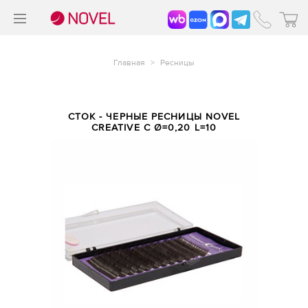
>
®
Главная
>
Ресницы
СТОК - ЧЕРНЫЕ РЕСНИЦЫ NOVEL
CREATIVE С Ø=0,20 L=10