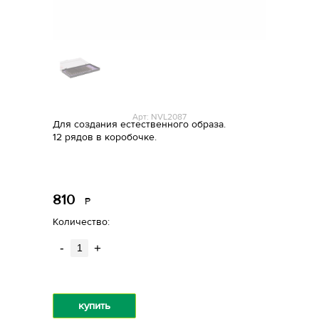
Арт: NVL2087
Для создания естественного образа.
12 рядов в коробочке.
810
Р
уб.
Количество:
-
+
купить