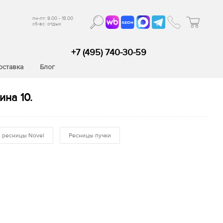
пн-пт: 9.00 - 18.00
сб-вс: отдых
+7 (495) 740-30-59
оставка
Блог
ина 10.
 ресницы Novel
Ресницы пучки