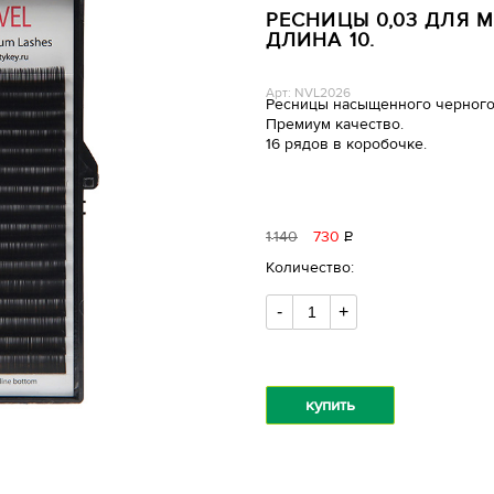
РЕСНИЦЫ 0,03 ДЛЯ М
ДЛИНА 10.
Арт: NVL2026
Ресницы насыщенного черного
Премиум качество.
16 рядов в коробочке.
1
140
730
Р
уб.
Количество:
-
+
купить