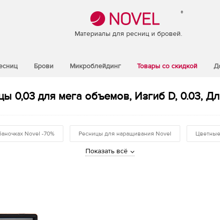
®
Материалы для ресниц и бровей.
есниц
Брови
Микроблейдинг
Товары со скидкой
Д
ы 0,03 для мега объемов, Изгиб D, 0.03, Дл
баночках Novel -70%
Ресницы для наращивания Novel
Цветные
Показать всё