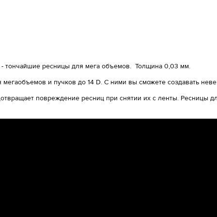
- тончайшие ресницы для мега объемов. Толщина 0,03 мм.
 мегаобъемов и пучков до 14 D. С ними вы сможете создавать нев
отвращает повреждение ресниц при снятии их с ленты. Ресницы дл