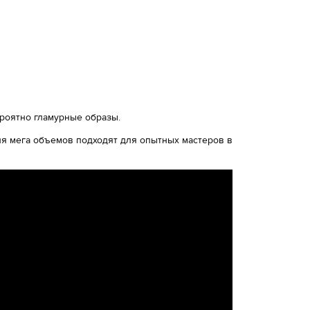
ероятно гламурные образы.
я мега объемов подходят для опытных мастеров в