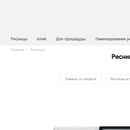
>
Ресницы
Клей
Для процедуры
Ламинирование р
Главная
>
Ресницы
Ресниц
Товары со скидкой
Ресницы в 