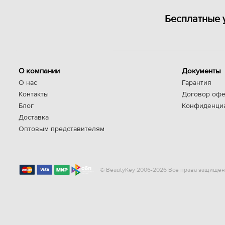
Бесплатные 
О компании
Документы
О нас
Гарантия
Контакты
Договор офе
Блог
Конфиденци
Доставка
Оптовым представителям
© BeautyKey 2006-2026 Все права защищен