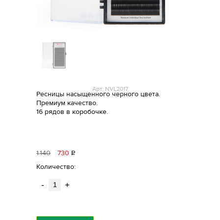
Арт: NVL2017
Ресницы насыщенного черного цвета.
Премиум качество.
16 рядов в коробочке.
1
140
730
Р
уб.
Количество:
-
+