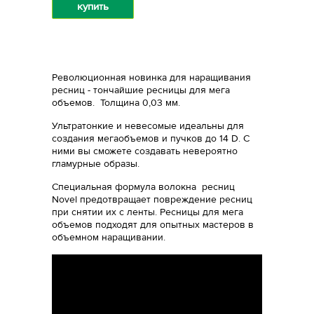
купить
Революционная новинка для наращивания
ресниц - тончайшие ресницы для мега
объемов. Толщина 0,03 мм.
Ультратонкие и невесомые идеальны для
создания мегаобъемов и пучков до 14 D. С
ними вы сможете создавать невероятно
гламурные образы.
Специальная формула волокна ресниц
Novel предотвращает повреждение ресниц
при снятии их с ленты. Ресницы для мега
объемов подходят для опытных мастеров в
объемном наращивании.