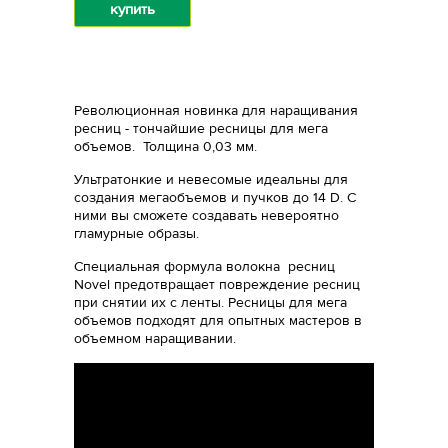
купить
Революционная новинка для наращивания
ресниц - тончайшие ресницы для мега
объемов. Толщина 0,03 мм.
Ультратонкие и невесомые идеальны для
создания мегаобъемов и пучков до 14 D. С
ними вы сможете создавать невероятно
гламурные образы.
Специальная формула волокна ресниц
Novel предотвращает повреждение ресниц
при снятии их с ленты. Ресницы для мега
объемов подходят для опытных мастеров в
объемном наращивании.