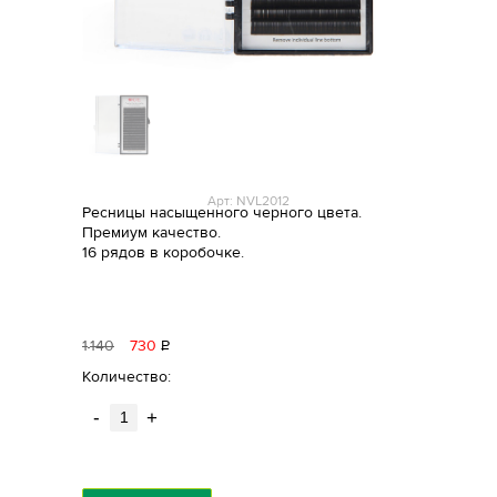
Арт: NVL2012
Ресницы насыщенного черного цвета.
Премиум качество.
16 рядов в коробочке.
1
140
730
Р
уб.
Количество:
-
+