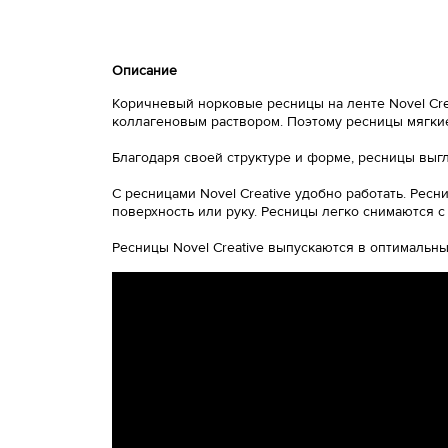
Описание
Коричневый норковые ресницы на ленте Novel Cre
коллагеновым раствором. Поэтому ресницы мягкие,
Благодаря своей структуре и форме, ресницы выг
С ресницами Novel Creative удобно работать. Рес
поверхность или руку. Ресницы легко снимаются с
Ресницы Novel Creative выпускаются в оптимальных 