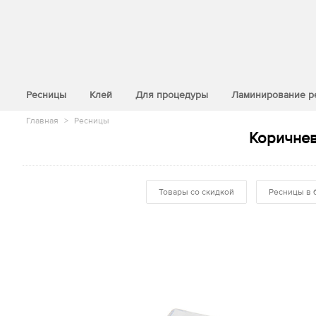
>
Ресницы
Клей
Для процедуры
Ламинирование р
Главная
>
Ресницы
Коричнев
Товары со скидкой
Ресницы в 