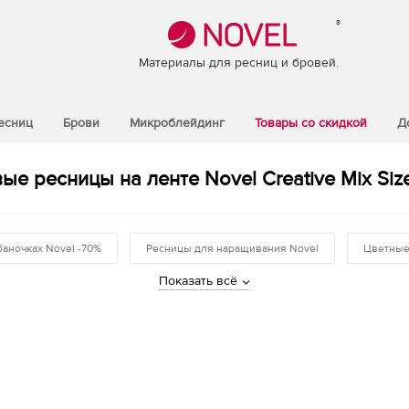
®
Материалы для ресниц и бровей.
есниц
Брови
Микроблейдинг
Товары со скидкой
Д
ые ресницы на ленте Novel Creative Mix Size
баночках Novel -70%
Ресницы для наращивания Novel
Цветные
Показать всё