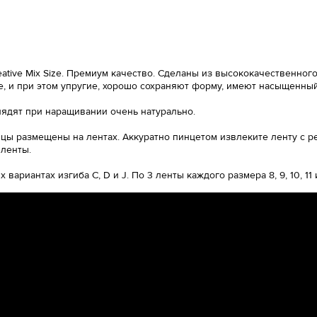
ative Mix Size. Премиум качество. Сделаны из высококачественног
 и при этом упругие, хорошо сохраняют форму, имеют насыщенный 
лядят при наращивании очень натурально.
ницы размещены на лентах. Аккуратно пинцетом извлеките ленту с 
 ленты.
вариантах изгиба С, D и J. По 3 ленты каждого размера 8, 9, 10, 11 