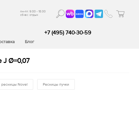
пн-пт: 9.00 - 18.00
сб-вс: отдых
+7 (495) 740-30-59
оставка
Блог
 J Ø=0,07
 ресницы Novel
Ресницы пучки