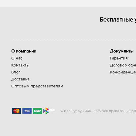
Бесплатные 
О компании
Документы
О нас
Гарантия
Контакты
Договор офе
Блог
Конфиденци
Доставка
Оптовым представителям
© BeautyKey 2006-2026 Все права защищен