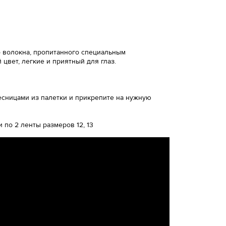
о волокна, пропитанного специальным
цвет, легкие и приятный для глаз.
ресницами из палетки и прикрепите на нужную
и по 2 ленты размеров 12, 13