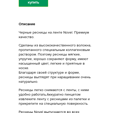
купить
Описание
Черные ресницы на ленте Novel. Премиум
качество.
Сделаны из высококачественного волокна,
пропитанного специальным коллагеновым
раствором. Поэтому ресницы мягкие,
упругие, хорошо сохраняют форму, имеют
насыщенный цвет, легкие и приятные в
носке.
Благодаря своей структуре и форме,
ресницы выглядят при наращивании очень
натурально.
Ресницы легко снимаются с ленты, с ними
удобно работать.Аккуратно пинцетом
извлеките ленту с ресницами из палетки и
прикрепите на специальную поверхность.
Ресницы Novel выпускаются во всех