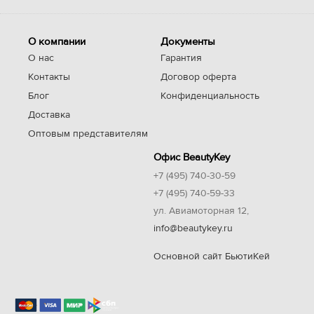
О компании
Документы
О нас
Гарантия
Контакты
Договор оферта
Блог
Конфиденциальность
Доставка
Оптовым представителям
Офис BeautyKey
+7 (495) 740-30-59
+7 (495) 740-59-33
ул. Авиамоторная 12,
info@beautykey.ru
Основной сайт БьютиКей