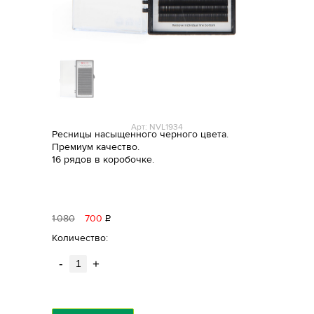
Арт: NVL1934
Ресницы насыщенного черного цвета.
Премиум качество.
16 рядов в коробочке.
1
080
700
Р
уб.
Количество:
-
+