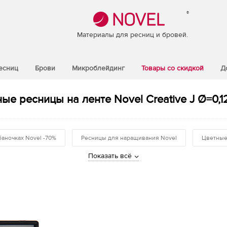
®
Материалы для ресниц и бровей.
есниц
Брови
Микроблейдинг
Товары со скидкой
Д
ые ресницы на ленте Novel Creative J Ø=0,12
баночках Novel -70%
Ресницы для наращивания Novel
Цветные
Показать всё