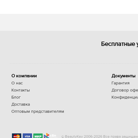
Бесплатные 
О компании
Документы
О нас
Гарантия
Контакты
Договор офе
Блог
Конфиденци
Доставка
Оптовым представителям
© BeautyKey 2006-2026 Все права защищен