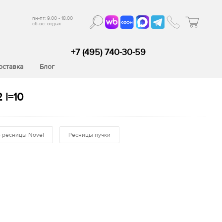
пн-пт: 9.00 - 18.00
сб-вс: отдых
+7 (495) 740-30-59
оставка
Блог
 l=10
 ресницы Novel
Ресницы пучки