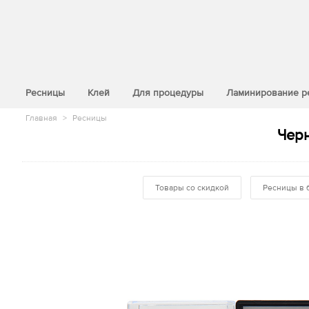
>
Ресницы
Клей
Для процедуры
Ламинирование р
Главная
>
Ресницы
Черн
Товары со скидкой
Ресницы в 