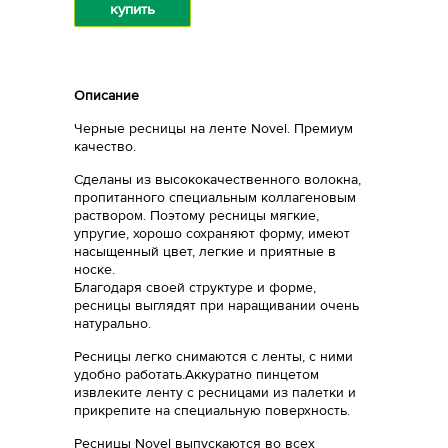
купить
Описание
Черные ресницы на ленте Novel. Премиум
качество.
Сделаны из высококачественного волокна,
пропитанного специальным коллагеновым
раствором. Поэтому ресницы мягкие,
упругие, хорошо сохраняют форму, имеют
насыщенный цвет, легкие и приятные в
носке.
Благодаря своей структуре и форме,
ресницы выглядят при наращивании очень
натурально.
Ресницы легко снимаются с ленты, с ними
удобно работать.Аккуратно пинцетом
извлеките ленту с ресницами из палетки и
прикрепите на специальную поверхность.
Ресницы Novel выпускаются во всех