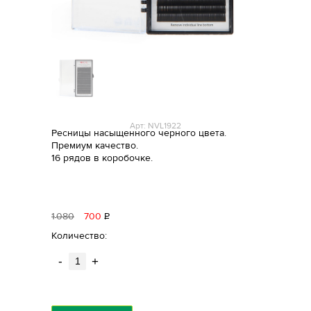
Арт: NVL1922
Ресницы насыщенного черного цвета.
Премиум качество.
16 рядов в коробочке.
1
080
700
Р
уб.
Количество:
-
+