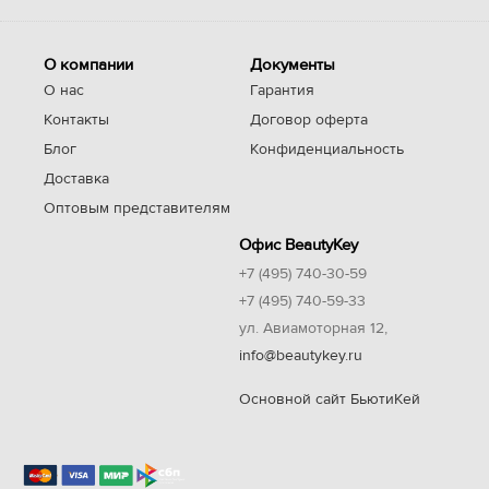
О компании
Документы
О нас
Гарантия
Контакты
Договор оферта
Блог
Конфиденциальность
Доставка
Оптовым представителям
Офис BeautyKey
+7 (495) 740-30-59
+7 (495) 740-59-33
ул. Авиамоторная 12,
info@beautykey.ru
Основной сайт БьютиКей