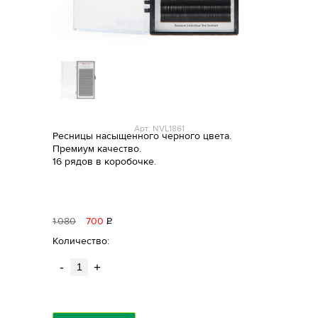
Арт: NVL1861
Ресницы насыщенного черного цвета.
Премиум качество.
16 рядов в коробочке.
1
080
700
Р
уб.
Количество:
-
+