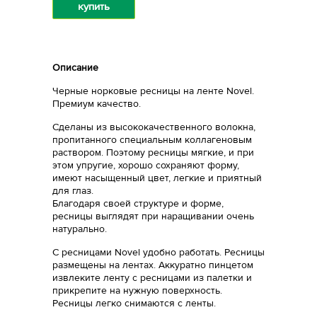
купить
Описание
Черные норковые ресницы на ленте Novel.
Премиум качество.
Сделаны из высококачественного волокна,
пропитанного специальным коллагеновым
раствором. Поэтому ресницы мягкие, и при
этом упругие, хорошо сохраняют форму,
имеют насыщенный цвет, легкие и приятный
для глаз.
Благодаря своей структуре и форме,
ресницы выглядят при наращивании очень
натурально.
С ресницами Novel удобно работать. Ресницы
размещены на лентах. Аккуратно пинцетом
извлеките ленту с ресницами из палетки и
прикрепите на нужную поверхность.
Ресницы легко снимаются с ленты.