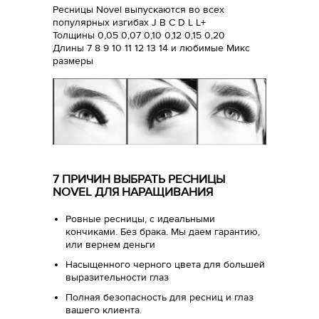
Ресницы Novel выпускаются во всех
популярных изгибах J B C D L L+
Толщины 0,05 0,07 0,10 0,12 0,15 0,20
Длины 7 8 9 10 11 12 13 14 и любимые Микс
размеры
7 ПРИЧИН ВЫБРАТЬ РЕСНИЦЫ
NOVEL ДЛЯ НАРАЩИВАНИЯ
Ровные ресницы, с идеальными
кончиками. Без брака. Мы даем гарантию,
или вернем деньги
Насыщенного черного цвета для большей
выразительности глаз
Полная безопасность для ресниц и глаз
вашего клиента.