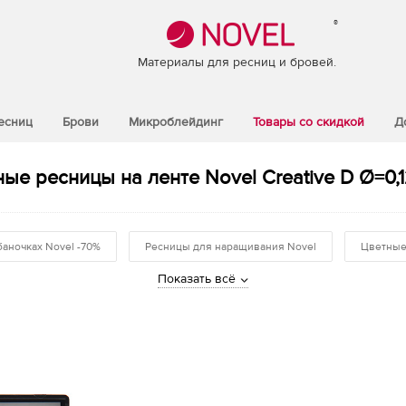
®
Материалы для ресниц и бровей.
есниц
Брови
Микроблейдинг
Товары со скидкой
Д
ые ресницы на ленте Novel Creative D Ø=0,1
баночках Novel -70%
Ресницы для наращивания Novel
Цветные
Показать всё