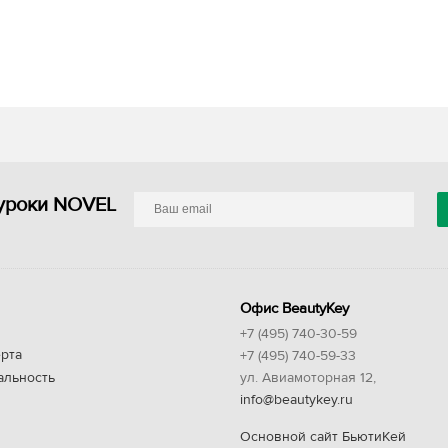
уроки NOVEL
Офис BeautyKey
+7 (495) 740-30-59
рта
+7 (495) 740-59-33
альность
ул. Авиамоторная 12,
info@beautykey.ru
Основной сайт БьютиКей