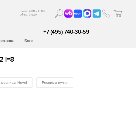
пн-пт: 9.00 - 18.00
сб-вс: отдых
+7 (495) 740-30-59
оставка
Блог
2 l=8
 ресницы Novel
Ресницы пучки