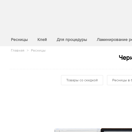
>
Ресницы
Клей
Для процедуры
Ламинирование р
Главная
>
Ресницы
Черн
Товары со скидкой
Ресницы в 