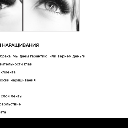
ЛЯ НАРАЩИВАНИЯ
брака. Мы даем гарантию, или вернем деньги
зительности глаз
 клиента.
носки наращивания
а
 слой ленты
довольствие
ата