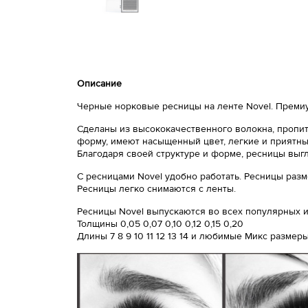
Описание
Черные норковые ресницы на ленте Novel. Премиу
Сделаны из высококачественного волокна, пропит
форму, имеют насыщенный цвет, легкие и приятный
Благодаря своей структуре и форме, ресницы выг
С ресницами Novel удобно работать. Ресницы разм
Ресницы легко снимаются с ленты.
Ресницы Novel выпускаются во всех популярных из
Толщины 0,05 0,07 0,10 0,12 0,15 0,20
Длины 7 8 9 10 11 12 13 14 и любимые Микс размер