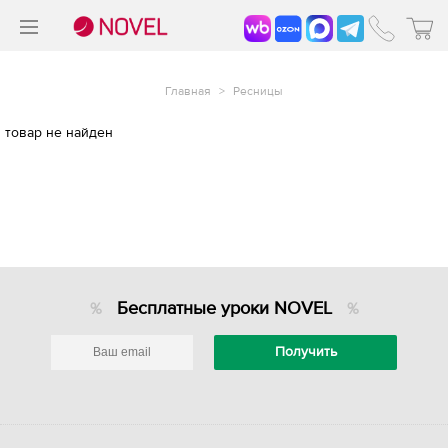
>
®
Главная
>
Ресницы
товар не найден
Бесплатные уроки NOVEL