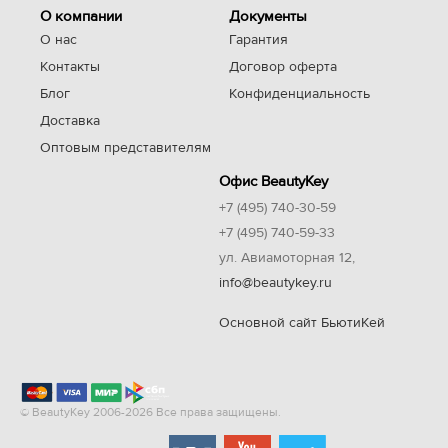
О компании
Документы
О нас
Гарантия
Контакты
Договор оферта
Блог
Конфиденциальность
Доставка
Оптовым представителям
Офис BeautyKey
+7 (495) 740-30-59
+7 (495) 740-59-33
ул. Авиамоторная 12,
info@beautykey.ru
Основной сайт БьютиКей
© BeautyKey 2006-2026 Все права защищены.