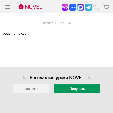
>
®
Главная
>
Ресницы
товар не найден
Бесплатные уроки NOVEL