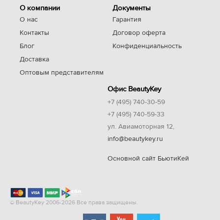
О компании
Документы
О нас
Гарантия
Контакты
Договор оферта
Блог
Конфиденциальность
Доставка
Оптовым представителям
Офис BeautyKey
+7 (495) 740-30-59
+7 (495) 740-59-33
ул. Авиамоторная 12,
info@beautykey.ru
Основной сайт БьютиКей
© BeautyKey 2006-2026 Все права защищены.