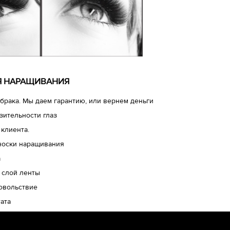
ЛЯ НАРАЩИВАНИЯ
брака. Мы даем гарантию, или вернем деньги
зительности глаз
 клиента.
носки наращивания
а
 слой ленты
довольствие
ата