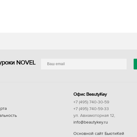
уроки NOVEL
Офис BeautyKey
+7 (495) 740-30-59
рта
+7 (495) 740-59-33
альность
ул. Авиамоторная 12,
info@beautykey.ru
Основной сайт БьютиКей