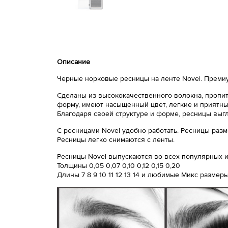
Описание
Черные норковые ресницы на ленте Novel. Премиу
Сделаны из высококачественного волокна, пропит
форму, имеют насыщенный цвет, легкие и приятный
Благодаря своей структуре и форме, ресницы выг
С ресницами Novel удобно работать. Ресницы разм
Ресницы легко снимаются с ленты.
Ресницы Novel выпускаются во всех популярных из
Толщины 0,05 0,07 0,10 0,12 0,15 0,20
Длины 7 8 9 10 11 12 13 14 и любимые Микс размер