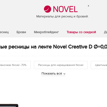
®
Материалы для ресниц и бровей.
есниц
Брови
Микроблейдинг
Товары со скидкой
Д
ые ресницы на ленте Novel Creative D Ø=0,0
баночках Novel -70%
Ресницы для наращивания Novel
Цветные
Показать всё