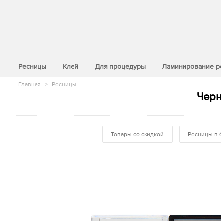
>
Ресницы
Клей
Для процедуры
Ламинирование р
Главная
>
Ресницы
Черн
Товары со скидкой
Ресницы в 