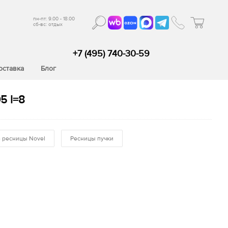
пн-пт: 9.00 - 18.00
сб-вс: отдых
+7 (495) 740-30-59
оставка
Блог
5 l=8
 ресницы Novel
Ресницы пучки