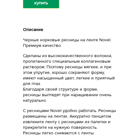
купить
Описание
Черные норковые ресницы на ленте Novel.
Премиум качество.
Сделаны из высококачественного волокна,
пропитанного специальным коллагеновым
раствором. Поэтому ресницы мягкие, и при
этом упругие, хорошо сохраняют форму,
имеют насыщенный цвет, легкие и приятный
для глаз.
Благодаря своей структуре и форме,
ресницы выглядят при наращивании очень
натурально.
С ресницами Novel удобно работать. Ресницы
размещены на лентах. Аккуратно пинцетом
извлеките ленту с ресницами из палетки и
прикрепите на нужную поверхность.
Ресницы легко снимаются с ленты.