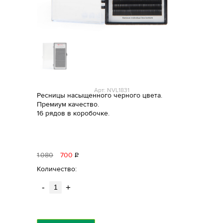
Арт: NVL1831
Ресницы насыщенного черного цвета.
Премиум качество.
16 рядов в коробочке.
1
080
700
Р
уб.
Количество:
-
+