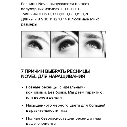
Ресницы Novel выпускаются во всех
популярных изгибах J B C D L L+
Толщины 0,05 0,07 0,10 0,12 0,15 0,20
Длины 7 8 9 10 11 12 13 14 и любимые Микс
размеры
7 ПРИЧИН ВЫБРАТЬ РЕСНИЦЫ
NOVEL ДЛЯ НАРАЩИВАНИЯ
Ровные ресницы, с идеальными
кончиками. Без брака. Мы даем гарантию,
или вернем деньги
Насыщенного черного цвета для большей
выразительности глаз
Полная безопасность для ресниц и глаз
вашего клиента.