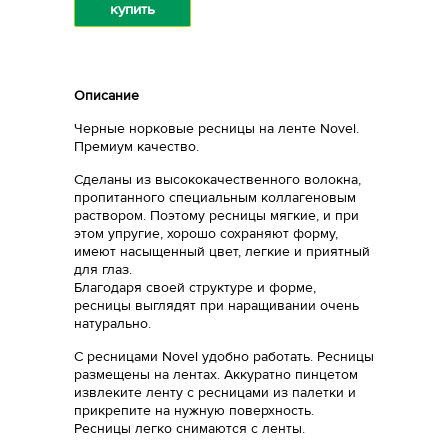
купить
Описание
Черные норковые ресницы на ленте Novel.
Премиум качество.
Сделаны из высококачественного волокна,
пропитанного специальным коллагеновым
раствором. Поэтому ресницы мягкие, и при
этом упругие, хорошо сохраняют форму,
имеют насыщенный цвет, легкие и приятный
для глаз.
Благодаря своей структуре и форме,
ресницы выглядят при наращивании очень
натурально.
С ресницами Novel удобно работать. Ресницы
размещены на лентах. Аккуратно пинцетом
извлеките ленту с ресницами из палетки и
прикрепите на нужную поверхность.
Ресницы легко снимаются с ленты.