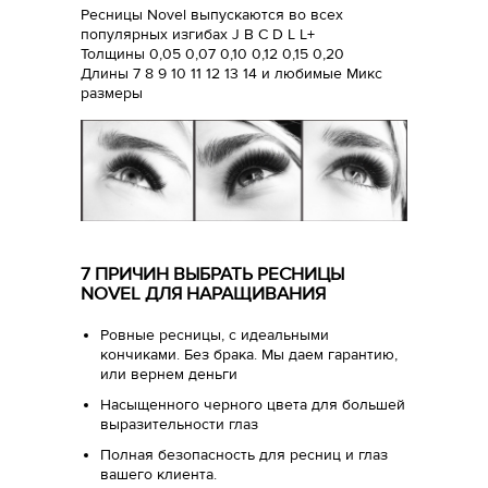
Ресницы Novel выпускаются во всех
популярных изгибах J B C D L L+
Толщины 0,05 0,07 0,10 0,12 0,15 0,20
Длины 7 8 9 10 11 12 13 14 и любимые Микс
размеры
7 ПРИЧИН ВЫБРАТЬ РЕСНИЦЫ
NOVEL ДЛЯ НАРАЩИВАНИЯ
Ровные ресницы, с идеальными
кончиками. Без брака. Мы даем гарантию,
или вернем деньги
Насыщенного черного цвета для большей
выразительности глаз
Полная безопасность для ресниц и глаз
вашего клиента.