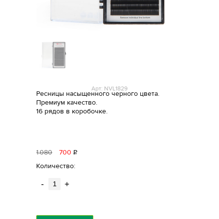
Арт: NVL1829
Ресницы насыщенного черного цвета.
Премиум качество.
16 рядов в коробочке.
1
080
700
Р
уб.
Количество:
-
+