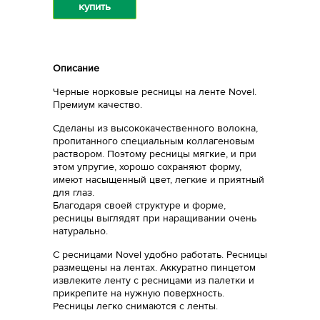
купить
Описание
Черные норковые ресницы на ленте Novel.
Премиум качество.
Сделаны из высококачественного волокна,
пропитанного специальным коллагеновым
раствором. Поэтому ресницы мягкие, и при
этом упругие, хорошо сохраняют форму,
имеют насыщенный цвет, легкие и приятный
для глаз.
Благодаря своей структуре и форме,
ресницы выглядят при наращивании очень
натурально.
С ресницами Novel удобно работать. Ресницы
размещены на лентах. Аккуратно пинцетом
извлеките ленту с ресницами из палетки и
прикрепите на нужную поверхность.
Ресницы легко снимаются с ленты.