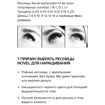
Ресницы Novel выпускаются во всех
популярных изгибах J B C D L L+
Толщины 0,05 0,07 0,10 0,12 0,15 0,20
Длины 7 8 9 10 11 12 13 14 и любимые Микс
размеры
7 ПРИЧИН ВЫБРАТЬ РЕСНИЦЫ
NOVEL ДЛЯ НАРАЩИВАНИЯ
Ровные ресницы, с идеальными
кончиками. Без брака. Мы даем гарантию,
или вернем деньги
Насыщенного черного цвета для большей
выразительности глаз
Полная безопасность для ресниц и глаз
вашего клиента.