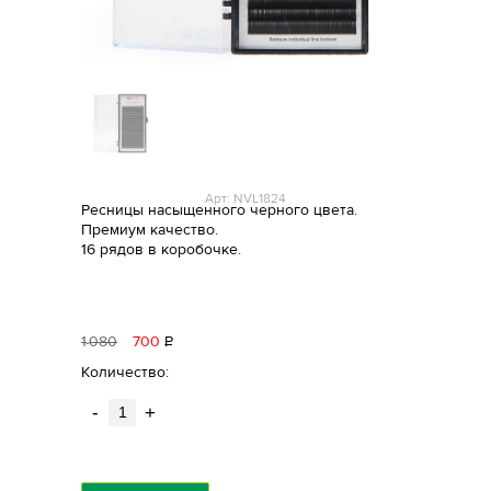
Арт: NVL1824
Ресницы насыщенного черного цвета.
Премиум качество.
16 рядов в коробочке.
1
080
700
Р
уб.
Количество:
-
+