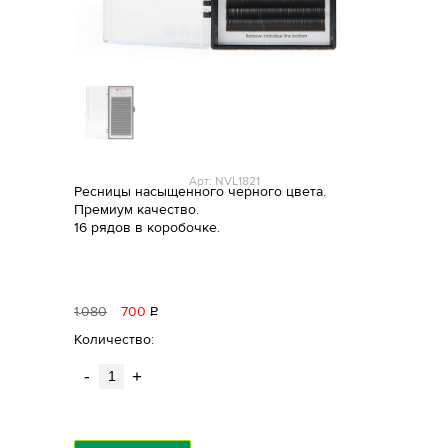
Арт: NVL1821
Ресницы насыщенного черного цвета.
Премиум качество.
16 рядов в коробочке.
1
080
700
Р
уб.
Количество:
-
+