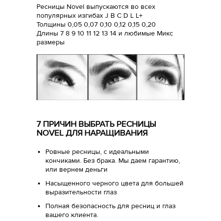
Ресницы Novel выпускаются во всех
популярных изгибах J B C D L L+
Толщины 0,05 0,07 0,10 0,12 0,15 0,20
Длины 7 8 9 10 11 12 13 14 и любимые Микс
размеры
7 ПРИЧИН ВЫБРАТЬ РЕСНИЦЫ
NOVEL ДЛЯ НАРАЩИВАНИЯ
Ровные ресницы, с идеальными
кончиками. Без брака. Мы даем гарантию,
или вернем деньги
Насыщенного черного цвета для большей
выразительности глаз
Полная безопасность для ресниц и глаз
вашего клиента.