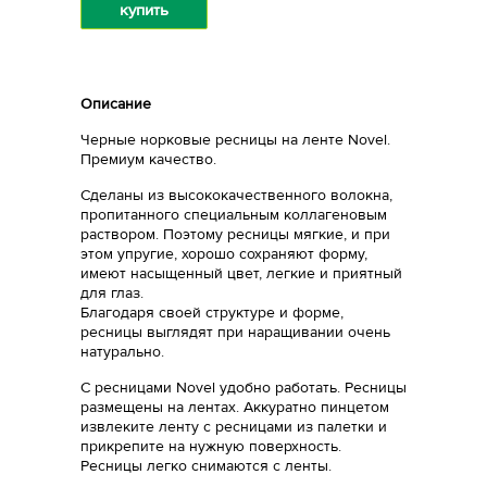
купить
Описание
Черные норковые ресницы на ленте Novel.
Премиум качество.
Сделаны из высококачественного волокна,
пропитанного специальным коллагеновым
раствором. Поэтому ресницы мягкие, и при
этом упругие, хорошо сохраняют форму,
имеют насыщенный цвет, легкие и приятный
для глаз.
Благодаря своей структуре и форме,
ресницы выглядят при наращивании очень
натурально.
С ресницами Novel удобно работать. Ресницы
размещены на лентах. Аккуратно пинцетом
извлеките ленту с ресницами из палетки и
прикрепите на нужную поверхность.
Ресницы легко снимаются с ленты.