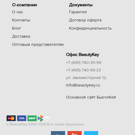
О компании
Документы
О нас
Гарантия
Контакты
Договор оферта
Блог
Конфиденциальность
Доставка
Оптовым представителям
Офис BeautyKey
+7 (495) 740-30-59
+7 (495) 740-59-33
ул. Авиамоторная 12,
info@beautykey.ru
Основной сайт БьютиКей
© BeautyKey 2006-2026 Все права защищены.