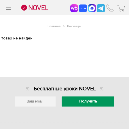
>
®
Главная
>
Ресницы
товар не найден
Бесплатные уроки NOVEL