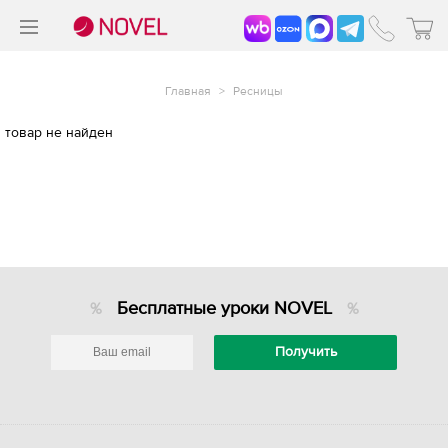
>
®
Главная
>
Ресницы
товар не найден
Бесплатные уроки NOVEL