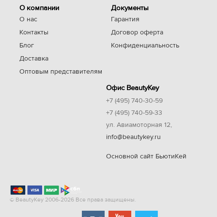
О компании
Документы
О нас
Гарантия
Контакты
Договор оферта
Блог
Конфиденциальность
Доставка
Оптовым представителям
Офис BeautyKey
+7 (495) 740-30-59
+7 (495) 740-59-33
ул. Авиамоторная 12,
info@beautykey.ru
Основной сайт БьютиКей
© BeautyKey 2006-2026 Все права защищены.