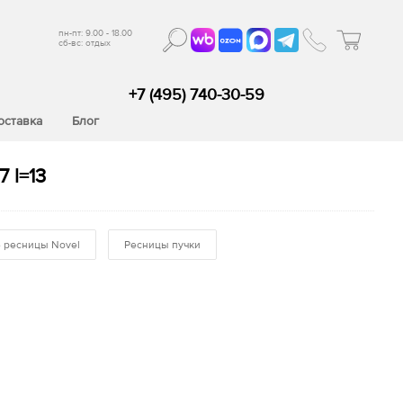
пн-пт: 9.00 - 18.00
сб-вс: отдых
+7 (495) 740-30-59
оставка
Блог
 l=13
 ресницы Novel
Ресницы пучки