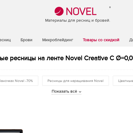
®
Материалы для ресниц и бровей.
есниц
Брови
Микроблейдинг
Товары со скидкой
Д
ые ресницы на ленте Novel Creative C Ø=0,07
баночках Novel -70%
Ресницы для наращивания Novel
Цветные
Показать всё