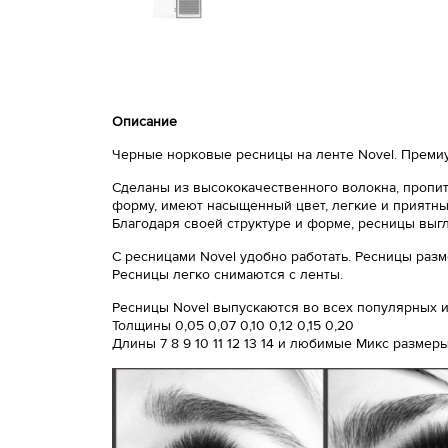
Описание
Черные норковые ресницы на ленте Novel. Премиу
Сделаны из высококачественного волокна, пропит
форму, имеют насыщенный цвет, легкие и приятный
Благодаря своей структуре и форме, ресницы выг
С ресницами Novel удобно работать. Ресницы разм
Ресницы легко снимаются с ленты.
Ресницы Novel выпускаются во всех популярных из
Толщины 0,05 0,07 0,10 0,12 0,15 0,20
Длины 7 8 9 10 11 12 13 14 и любимые Микс размер