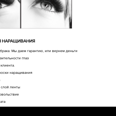
ЛЯ НАРАЩИВАНИЯ
брака. Мы даем гарантию, или вернем деньги
зительности глаз
 клиента.
носки наращивания
а
 слой ленты
довольствие
ата