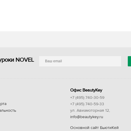
уроки NOVEL
Офис BeautyKey
+7 (495) 740-30-59
рта
+7 (495) 740-59-33
альность
ул. Авиамоторная 12,
info@beautykey.ru
Основной сайт БьютиКей