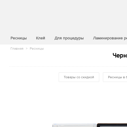
>
Ресницы
Клей
Для процедуры
Ламинирование р
Главная
>
Ресницы
Черн
Товары со скидкой
Ресницы в 