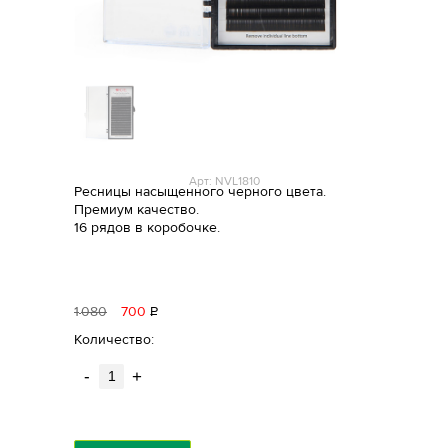
Арт: NVL1810
Ресницы насыщенного черного цвета.
Премиум качество.
16 рядов в коробочке.
1
080
700
Р
уб.
Количество:
-
+