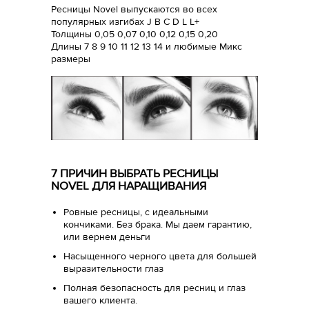
Ресницы Novel выпускаются во всех
популярных изгибах J B C D L L+
Толщины 0,05 0,07 0,10 0,12 0,15 0,20
Длины 7 8 9 10 11 12 13 14 и любимые Микс
размеры
7 ПРИЧИН ВЫБРАТЬ РЕСНИЦЫ
NOVEL ДЛЯ НАРАЩИВАНИЯ
Ровные ресницы, с идеальными
кончиками. Без брака. Мы даем гарантию,
или вернем деньги
Насыщенного черного цвета для большей
выразительности глаз
Полная безопасность для ресниц и глаз
вашего клиента.