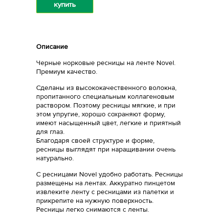
купить
Описание
Черные норковые ресницы на ленте Novel.
Премиум качество.
Сделаны из высококачественного волокна,
пропитанного специальным коллагеновым
раствором. Поэтому ресницы мягкие, и при
этом упругие, хорошо сохраняют форму,
имеют насыщенный цвет, легкие и приятный
для глаз.
Благодаря своей структуре и форме,
ресницы выглядят при наращивании очень
натурально.
С ресницами Novel удобно работать. Ресницы
размещены на лентах. Аккуратно пинцетом
извлеките ленту с ресницами из палетки и
прикрепите на нужную поверхность.
Ресницы легко снимаются с ленты.