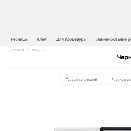
>
Ресницы
Клей
Для процедуры
Ламинирование р
Главная
>
Ресницы
Черн
Товары со скидкой
Ресницы в 