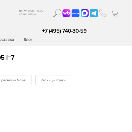
пн-пт: 9.00 - 18.00
сб-вс: отдых
+7 (495) 740-30-59
оставка
Блог
5 l=7
 ресницы Novel
Ресницы пучки