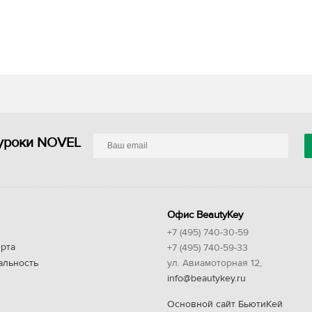
уроки NOVEL
Офис BeautyKey
+7 (495) 740-30-59
рта
+7 (495) 740-59-33
альность
ул. Авиамоторная 12,
info@beautykey.ru
Основной сайт БьютиКей