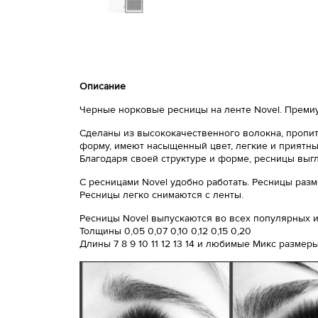
Описание
Черные норковые ресницы на ленте Novel. Премиу
Сделаны из высококачественного волокна, пропит
форму, имеют насыщенный цвет, легкие и приятный
Благодаря своей структуре и форме, ресницы выг
С ресницами Novel удобно работать. Ресницы разм
Ресницы легко снимаются с ленты.
Ресницы Novel выпускаются во всех популярных из
Толщины 0,05 0,07 0,10 0,12 0,15 0,20
Длины 7 8 9 10 11 12 13 14 и любимые Микс размер