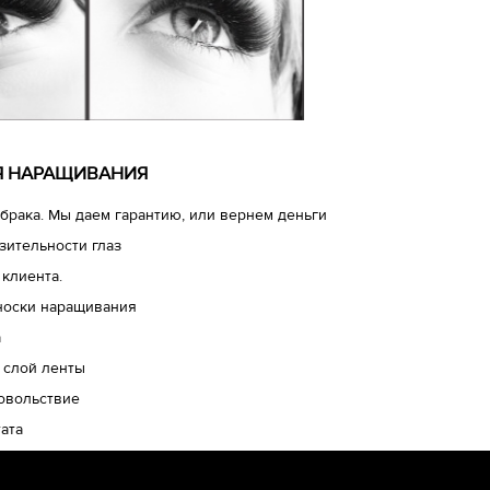
ЛЯ НАРАЩИВАНИЯ
брака. Мы даем гарантию, или вернем деньги
зительности глаз
 клиента.
носки наращивания
а
 слой ленты
довольствие
ата