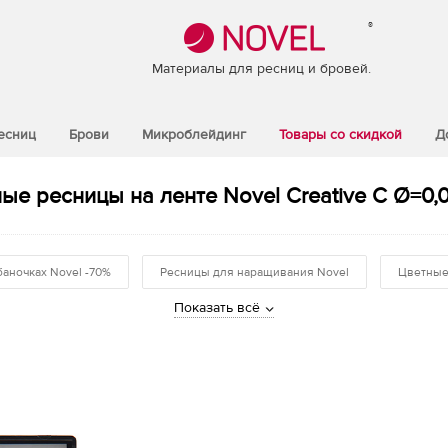
®
Материалы для ресниц и бровей.
есниц
Брови
Микроблейдинг
Товары со скидкой
Д
ые ресницы на ленте Novel Creative C Ø=0,0
баночках Novel -70%
Ресницы для наращивания Novel
Цветные
Показать всё