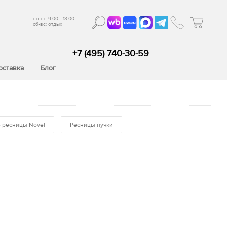
пн-пт: 9.00 - 18.00
сб-вс: отдых
+7 (495) 740-30-59
оставка
Блог
 ресницы Novel
Ресницы пучки