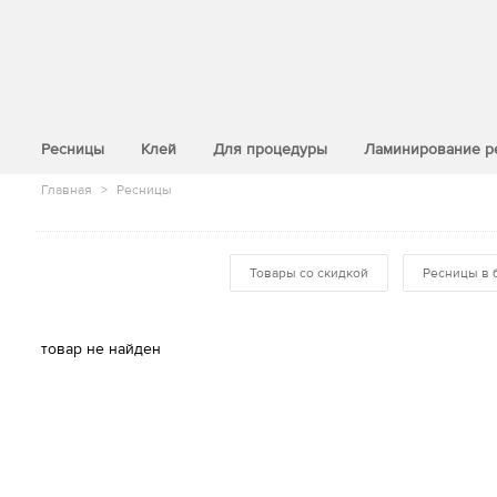
>
Ресницы
Клей
Для процедуры
Ламинирование р
Главная
>
Ресницы
Товары со скидкой
Ресницы в 
товар не найден