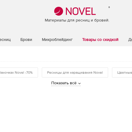
®
Материалы для ресниц и бровей.
есниц
Брови
Микроблейдинг
Товары со скидкой
Д
баночках Novel -70%
Ресницы для наращивания Novel
Цветные
Показать всё