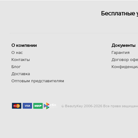
Бесплатные 
О компании
Документы
О нас
Гарантия
Контакты
Договор офе
Блог
Конфиденци
Доставка
Оптовым представителям
© BeautyKey 2006-2026 Все права защищен