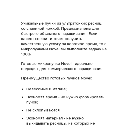
Уникальные пучки из ультратонких ресниц,
со спаянной ножкой. Предназначены для
быстрого объемного наращивания. Если
клиент спешит и хочет получить
качественную услугу за короткое время, то c
микропучками Novel вы выполните задачу на
100%.
Готовые микропучки Novel - идеально
подходят для коммерческого наращивания.
Преимущество готовых пучков Novel:
Невесомые и мягкие;
Экономят время - не нужно формировать
пучок;
Не схлопываются
Экономят материал - не нужно
выкидывать ресницы, из которых не