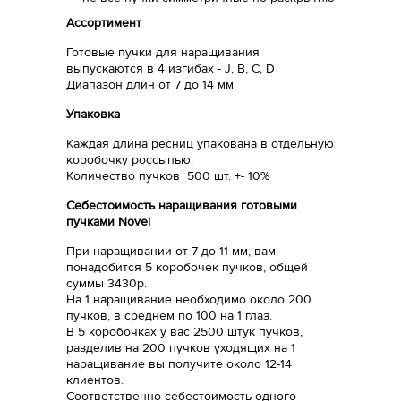
Ассортимент
Готовые пучки для наращивания
выпускаются в 4 изгибах - J, B, C, D
Диапазон длин от 7 до 14 мм
Упаковка
Каждая длина ресниц упакована в отдельную
коробочку россыпью.
Количество пучков 500 шт. +- 10%
Себестоимость наращивания готовыми
пучками Novel
При наращивании от 7 до 11 мм, вам
понадобится 5 коробочек пучков, общей
суммы 3430р.
На 1 наращивание необходимо около 200
пучков, в среднем по 100 на 1 глаз.
В 5 коробочках у вас 2500 штук пучков,
разделив на 200 пучков уходящих на 1
наращивание вы получите около 12-14
клиентов.
Соответственно себестоимость одного