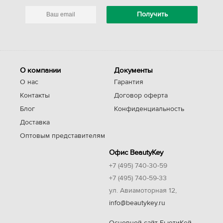
О компании
Документы
О нас
Гарантия
Контакты
Договор оферта
Блог
Конфиденциальность
Доставка
Оптовым представителям
Офис BeautyKey
+7 (495) 740-30-59
+7 (495) 740-59-33
ул. Авиамоторная 12,
info@beautykey.ru
Основной сайт БьютиКей