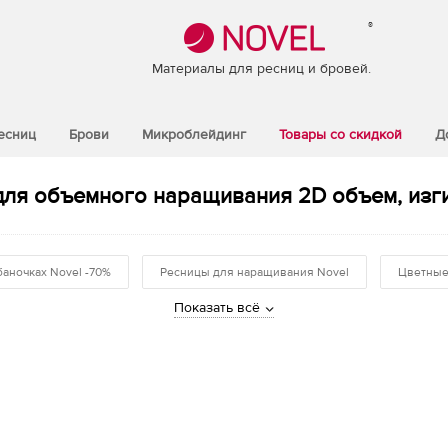
®
Материалы для ресниц и бровей.
есниц
Брови
Микроблейдинг
Товары со скидкой
Д
для объемного наращивания 2D объем, изгиб
баночках Novel -70%
Ресницы для наращивания Novel
Цветные
Показать всё