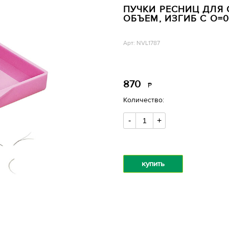
ПУЧКИ РЕСНИЦ ДЛЯ
ОБЪЕМ, ИЗГИБ C O=0,
Арт: NVL1787
870
Р
уб.
Количество:
-
+
купить