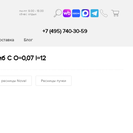
пн-пт: 9.00 - 18.00
сб-вс: отдых
+7 (495) 740-30-59
оставка
Блог
 C O=0,07 l=12
 ресницы Novel
Ресницы пучки