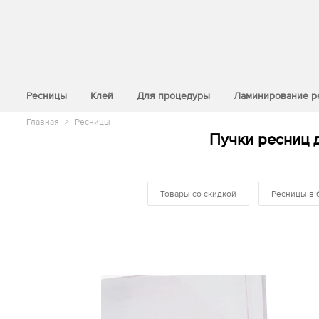
>
Ресницы
Клей
Для процедуры
Ламинирование р
Главная
>
Ресницы
Пучки ресниц 
Товары со скидкой
Ресницы в 