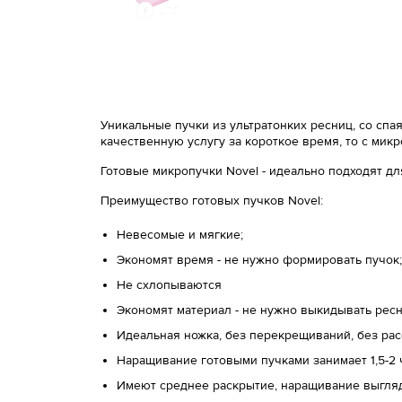
Уникальные пучки из ультратонких ресниц, со сп
качественную услугу за короткое время, то c мик
Готовые микропучки Novel - идеально подходят д
Преимущество готовых пучков Novel:
Невесомые и мягкие;
Экономят время - не нужно формировать пучок;
Не схлопываются
Экономят материал - не нужно выкидывать ресн
Идеальная ножка, без перекрещиваний, без ра
Наращивание готовыми пучками занимает 1,5-2
Имеют среднее раскрытие, наращивание выгля