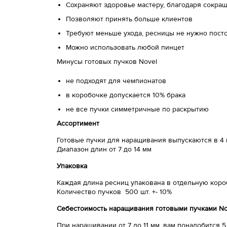
Сохраняют здоровье мастеру, благодаря сокр
Позволяют принять больше клиентов
Требуют меньше ухода, ресницы не нужно посто
Можно использовать любой пинцет
Минусы готовых пучков Novel
не подходят для чемпионатов
в коробочке допускается 10% брака
не все пучки симметричные по раскрытию
Ассортимент
Готовые пучки для наращивания выпускаются в 4 из
Диапазон длин от 7 до 14 мм
Упаковка
Каждая длина ресниц упакована в отдельную кор
Количество пучков 500 шт. +- 10%
Себестоимость наращивания готовыми пучками No
При наращивании от 7 до 11 мм, вам понадобится 