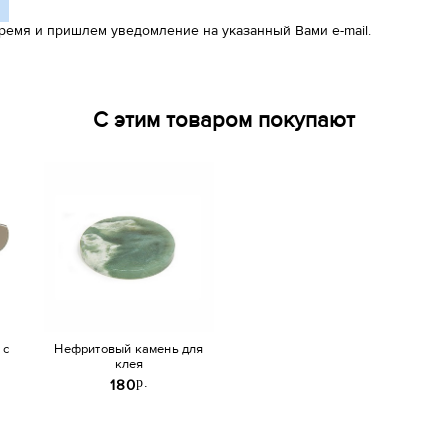
ремя и пришлем уведомление на указанный Вами e-mail.
С этим товаром покупают
 с
Нефритовый камень для
клея
p.
180