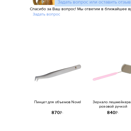
Задать вопрос или оставить отзыв
Спасибо за Ваш вопрос! Мы ответим в ближайшее в
Задать вопрос
Пинцет для объемов Novel
Зеркало лешмейкера
розовой ручкой
p.
p.
870
840