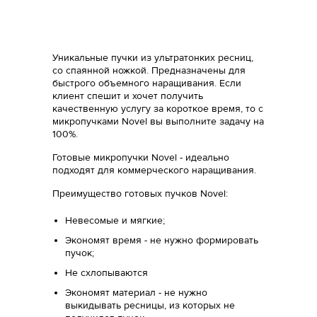
Уникальные пучки из ультратонких ресниц,
со спаянной ножкой. Предназначены для
быстрого объемного наращивания. Если
клиент спешит и хочет получить
качественную услугу за короткое время, то c
микропучками Novel вы выполните задачу на
100%.
Готовые микропучки Novel - идеально
подходят для коммерческого наращивания.
Преимущество готовых пучков Novel:
Невесомые и мягкие;
Экономят время - не нужно формировать
пучок;
Не схлопываются
Экономят материал - не нужно
выкидывать ресницы, из которых не