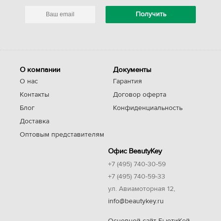
О компании
Документы
О нас
Гарантия
Контакты
Договор оферта
Блог
Конфиденциальность
Доставка
Оптовым представителям
Офис BeautyKey
+7 (495) 740-30-59
+7 (495) 740-59-33
ул. Авиамоторная 12,
info@beautykey.ru
Основной сайт БьютиКей