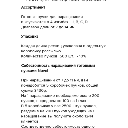
Ассортимент
Готовые пучки для наращивания
выпускаются в 4 изгибах - J, B, C, D
Диапазон длин от 7 до 14 мм
Упаковка
Каждая длина ресниц упакована в отдельную
коробочку россыпью.
Количество пучков 500 шт. +- 10%
Себестоимость наращивания готовыми
пучками Novel
При наращивании от 7 до 11 мм, вам
понадобится 5 коробочек пучков, общей
суммы 3430р.
На 1 наращивание необходимо около 200
пучков, в среднем по 100 на 1 глаз.
В 5 коробочках у вас 2500 штук пучков,
разделив на 200 пучков уходящих на 1
наращивание вы получите около 12-14
клиентов.
Соответственно себестоимость одного