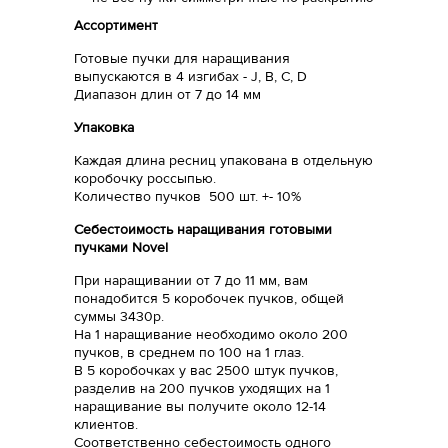
Ассортимент
Готовые пучки для наращивания
выпускаются в 4 изгибах - J, B, C, D
Диапазон длин от 7 до 14 мм
Упаковка
Каждая длина ресниц упакована в отдельную
коробочку россыпью.
Количество пучков 500 шт. +- 10%
Себестоимость наращивания готовыми
пучками Novel
При наращивании от 7 до 11 мм, вам
понадобится 5 коробочек пучков, общей
суммы 3430р.
На 1 наращивание необходимо около 200
пучков, в среднем по 100 на 1 глаз.
В 5 коробочках у вас 2500 штук пучков,
разделив на 200 пучков уходящих на 1
наращивание вы получите около 12-14
клиентов.
Соответственно себестоимость одного