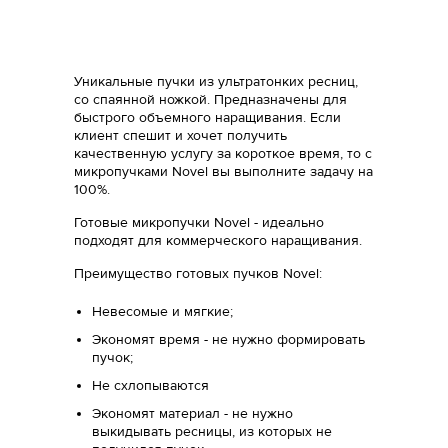
Уникальные пучки из ультратонких ресниц,
со спаянной ножкой. Предназначены для
быстрого объемного наращивания. Если
клиент спешит и хочет получить
качественную услугу за короткое время, то c
микропучками Novel вы выполните задачу на
100%.
Готовые микропучки Novel - идеально
подходят для коммерческого наращивания.
Преимущество готовых пучков Novel:
Невесомые и мягкие;
Экономят время - не нужно формировать
пучок;
Не схлопываются
Экономят материал - не нужно
выкидывать ресницы, из которых не