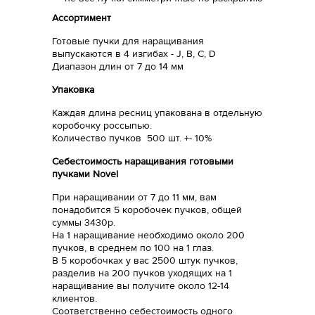
Ассортимент
Готовые пучки для наращивания
выпускаются в 4 изгибах - J, B, C, D
Диапазон длин от 7 до 14 мм
Упаковка
Каждая длина ресниц упакована в отдельную
коробочку россыпью.
Количество пучков 500 шт. +- 10%
Себестоимость наращивания готовыми
пучками Novel
При наращивании от 7 до 11 мм, вам
понадобится 5 коробочек пучков, общей
суммы 3430р.
На 1 наращивание необходимо около 200
пучков, в среднем по 100 на 1 глаз.
В 5 коробочках у вас 2500 штук пучков,
разделив на 200 пучков уходящих на 1
наращивание вы получите около 12-14
клиентов.
Соответственно себестоимость одного