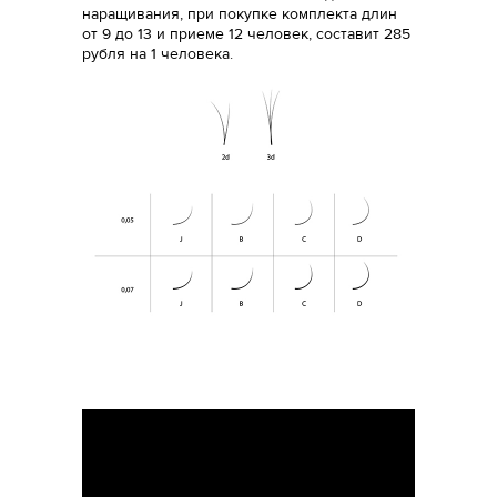
наращивания, при покупке комплекта длин
от 9 до 13 и приеме 12 человек, составит 285
рубля на 1 человека.