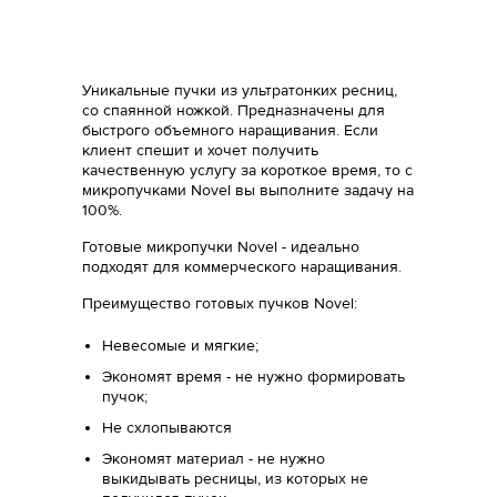
Уникальные пучки из ультратонких ресниц,
со спаянной ножкой. Предназначены для
быстрого объемного наращивания. Если
клиент спешит и хочет получить
качественную услугу за короткое время, то c
микропучками Novel вы выполните задачу на
100%.
Готовые микропучки Novel - идеально
подходят для коммерческого наращивания.
Преимущество готовых пучков Novel:
Невесомые и мягкие;
Экономят время - не нужно формировать
пучок;
Не схлопываются
Экономят материал - не нужно
выкидывать ресницы, из которых не