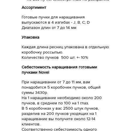
Ассортимент
Готовые пучки для наращивания
выпускаются в 4 изгибах - J, B, C, D
Диапазон длин от 7 до 14 мм
Упаковка
Каждая длина ресниц упакована в отдельную
коробочку россыпью.
Количество пучков 500 шт. +- 10%
Себестоимость наращивания готовыми
пучками Novel
При наращивании от 7 до 11 мм, вам
понадобится 5 коробочек пучков, общей
суммы 3430р.
На 1 наращивание необходимо около 200
пучков, в среднем по 100 на 1 глаз.
В 5 коробочках у вас 2500 штук пучков,
разделив на 200 пучков уходящих на 1
наращивание вы получите около 12-14
клиентов.
Соответственно себестоимость одного