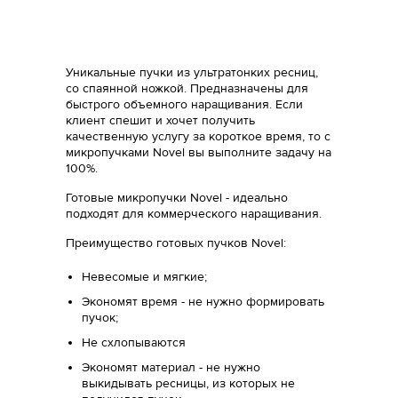
Уникальные пучки из ультратонких ресниц,
со спаянной ножкой. Предназначены для
быстрого объемного наращивания. Если
клиент спешит и хочет получить
качественную услугу за короткое время, то c
микропучками Novel вы выполните задачу на
100%.
Готовые микропучки Novel - идеально
подходят для коммерческого наращивания.
Преимущество готовых пучков Novel:
Невесомые и мягкие;
Экономят время - не нужно формировать
пучок;
Не схлопываются
Экономят материал - не нужно
выкидывать ресницы, из которых не