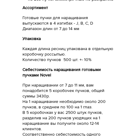
Ассортимент
Готовые пучки для наращивания
выпускаются в 4 изгибах - J, B, C, D
Диапазон длин от 7 до 14 мм
Упаковка
Каждая длина ресниц упакована в отдельную
коробочку россыпью.
Количество пучков 500 шт. +- 10%
Себестоимость наращивания готовыми
пучками Novel
При наращивании от 7 до 11 мм, вам
понадобится 5 коробочек пучков, общей
суммы 3430р.
На 1 наращивание необходимо около 200
пучков, в среднем по 100 на 1 глаз.
В 5 коробочках у вас 2500 штук пучков,
разделив на 200 пучков уходящих на 1
наращивание вы получите около 12-14
клиентов.
Соответственно себестоимость одного