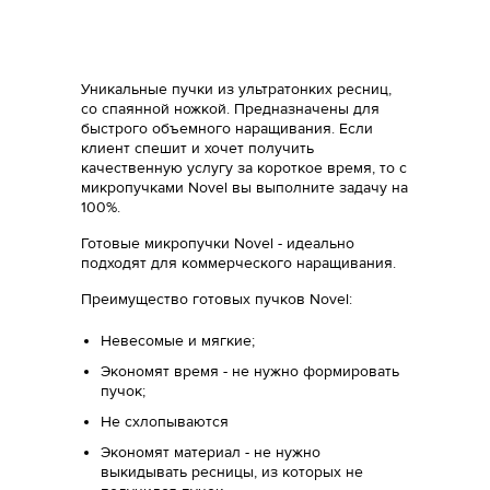
Уникальные пучки из ультратонких ресниц,
со спаянной ножкой. Предназначены для
быстрого объемного наращивания. Если
клиент спешит и хочет получить
качественную услугу за короткое время, то c
микропучками Novel вы выполните задачу на
100%.
Готовые микропучки Novel - идеально
подходят для коммерческого наращивания.
Преимущество готовых пучков Novel:
Невесомые и мягкие;
Экономят время - не нужно формировать
пучок;
Не схлопываются
Экономят материал - не нужно
выкидывать ресницы, из которых не