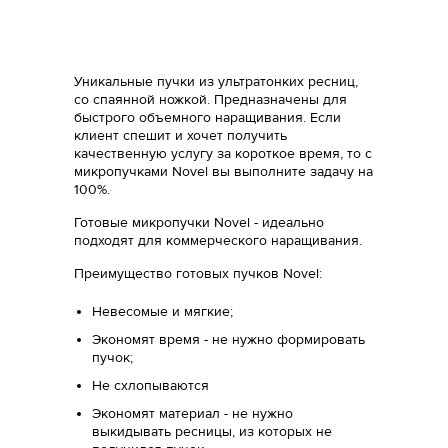
Уникальные пучки из ультратонких ресниц,
со спаянной ножкой. Предназначены для
быстрого объемного наращивания. Если
клиент спешит и хочет получить
качественную услугу за короткое время, то c
микропучками Novel вы выполните задачу на
100%.
Готовые микропучки Novel - идеально
подходят для коммерческого наращивания.
Преимущество готовых пучков Novel:
Невесомые и мягкие;
Экономят время - не нужно формировать
пучок;
Не схлопываются
Экономят материал - не нужно
выкидывать ресницы, из которых не