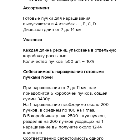
Ассортимент
Готовые пучки для наращивания
выпускаются в 4 изгибах - J, B, C, D
Диапазон длин от 7 до 14 мм
Упаковка
Каждая длина ресниц упакована в отдельную
коробочку россыпью.
Количество пучков 500 шт. +- 10%
Себестоимость наращивания готовыми
пучками Novel
При наращивании от 7 до 11 мм, вам
понадобится 5 коробочек пучков, общей
суммы 3430р.
На 1 наращивание необходимо около 200
пучков, в среднем по 100 на 1 глаз.
В 5 коробочках у вас 2500 штук пучков,
разделив на 200 пучков уходящих на 1
наращивание вы получите около 12-14
клиентов.
Соответственно себестоимость одного