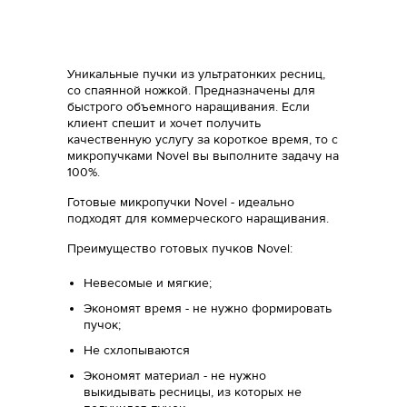
Уникальные пучки из ультратонких ресниц,
со спаянной ножкой. Предназначены для
быстрого объемного наращивания. Если
клиент спешит и хочет получить
качественную услугу за короткое время, то c
микропучками Novel вы выполните задачу на
100%.
Готовые микропучки Novel - идеально
подходят для коммерческого наращивания.
Преимущество готовых пучков Novel:
Невесомые и мягкие;
Экономят время - не нужно формировать
пучок;
Не схлопываются
Экономят материал - не нужно
выкидывать ресницы, из которых не