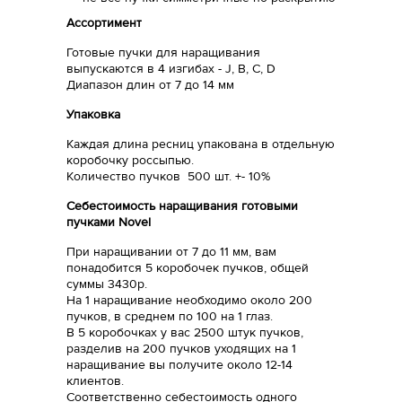
Ассортимент
Готовые пучки для наращивания
выпускаются в 4 изгибах - J, B, C, D
Диапазон длин от 7 до 14 мм
Упаковка
Каждая длина ресниц упакована в отдельную
коробочку россыпью.
Количество пучков 500 шт. +- 10%
Себестоимость наращивания готовыми
пучками Novel
При наращивании от 7 до 11 мм, вам
понадобится 5 коробочек пучков, общей
суммы 3430р.
На 1 наращивание необходимо около 200
пучков, в среднем по 100 на 1 глаз.
В 5 коробочках у вас 2500 штук пучков,
разделив на 200 пучков уходящих на 1
наращивание вы получите около 12-14
клиентов.
Соответственно себестоимость одного