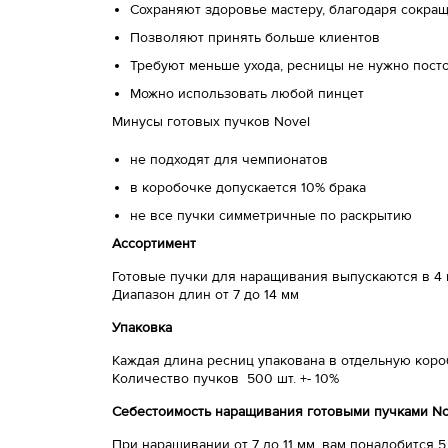
Сохраняют здоровье мастеру, благодаря сокр
Позволяют принять больше клиентов
Требуют меньше ухода, ресницы не нужно посто
Можно использовать любой пинцет
Минусы готовых пучков Novel
не подходят для чемпионатов
в коробочке допускается 10% брака
не все пучки симметричные по раскрытию
Ассортимент
Готовые пучки для наращивания выпускаются в 4 из
Диапазон длин от 7 до 14 мм
Упаковка
Каждая длина ресниц упакована в отдельную кор
Количество пучков 500 шт. +- 10%
Себестоимость наращивания готовыми пучками No
При наращивании от 7 до 11 мм, вам понадобится 