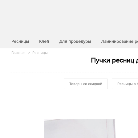
>
Ресницы
Клей
Для процедуры
Ламинирование р
Главная
>
Ресницы
Пучки ресниц 
Товары со скидкой
Ресницы в 