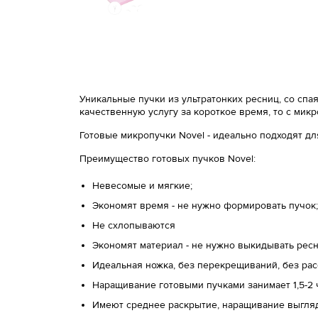
Уникальные пучки из ультратонких ресниц, со сп
качественную услугу за короткое время, то c мик
Готовые микропучки Novel - идеально подходят д
Преимущество готовых пучков Novel:
Невесомые и мягкие;
Экономят время - не нужно формировать пучок;
Не схлопываются
Экономят материал - не нужно выкидывать ресн
Идеальная ножка, без перекрещиваний, без ра
Наращивание готовыми пучками занимает 1,5-2
Имеют среднее раскрытие, наращивание выгля