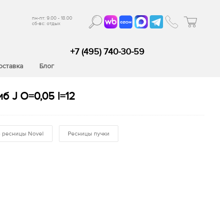
пн-пт: 9.00 - 18.00
сб-вс: отдых
+7 (495) 740-30-59
оставка
Блог
 J O=0,05 l=12
 ресницы Novel
Ресницы пучки