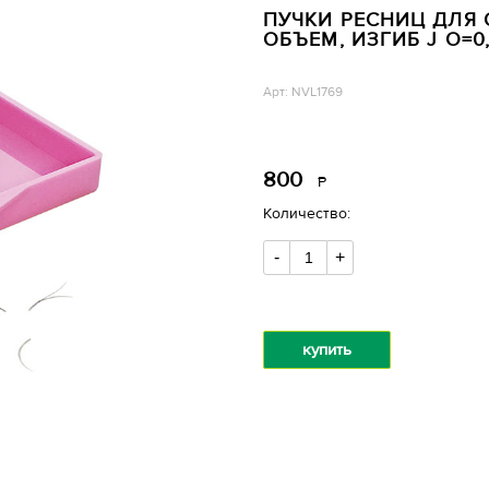
ПУЧКИ РЕСНИЦ ДЛЯ
ОБЪЕМ, ИЗГИБ J O=0,
Арт: NVL1769
800
Р
уб.
Количество:
-
+
купить