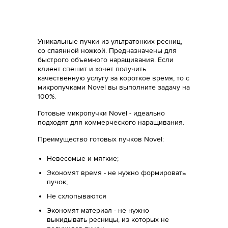
Уникальные пучки из ультратонких ресниц,
со спаянной ножкой. Предназначены для
быстрого объемного наращивания. Если
клиент спешит и хочет получить
качественную услугу за короткое время, то c
микропучками Novel вы выполните задачу на
100%.
Готовые микропучки Novel - идеально
подходят для коммерческого наращивания.
Преимущество готовых пучков Novel:
Невесомые и мягкие;
Экономят время - не нужно формировать
пучок;
Не схлопываются
Экономят материал - не нужно
выкидывать ресницы, из которых не