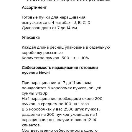
Ассортимент
Готовые пучки для наращивания
выпускаются в 4 изгибах - J, B, C, D
Диапазон длин от 7 до 14 мм
Упаковка
Каждая длина ресниц упакована в отдельную
коробочку россыпью.
Количество пучков 500 шт. +- 10%
Себестоимость наращивания готовыми
пучками Novel
При наращивании от 7 до 11 мм, вам
понадобится 5 коробочек пучков, общей
суммы 3430р.
На 1 наращивание необходимо около 200
пучков, в среднем по 100 на 1 глаз.
В 5 коробочках у вас 2500 штук пучков,
разделив на 200 пучков уходящих на 1
наращивание вы получите около 12-14
клиентов.
Соответственно себестоимость одного