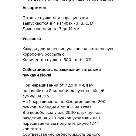
Ассортимент
Готовые пучки для наращивания
выпускаются в 4 изгибах - J, B, C, D
Диапазон длин от 7 до 14 мм
Упаковка
Каждая длина ресниц упакована в отдельную
коробочку россыпью.
Количество пучков 500 шт. +- 10%
Себестоимость наращивания готовыми
пучками Novel
При наращивании от 7 до 11 мм, вам
понадобится 5 коробочек пучков, общей
суммы 3430р.
На 1 наращивание необходимо около 200
пучков, в среднем по 100 на 1 глаз.
В 5 коробочках у вас 2500 штук пучков,
разделив на 200 пучков уходящих на 1
наращивание вы получите около 12-14
клиентов.
Соответственно себестоимость одного