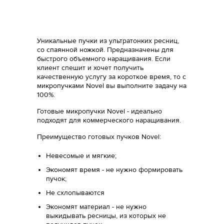
Уникальные пучки из ультратонких ресниц,
со спаянной ножкой. Предназначены для
быстрого объемного наращивания. Если
клиент спешит и хочет получить
качественную услугу за короткое время, то c
микропучками Novel вы выполните задачу на
100%.
Готовые микропучки Novel - идеально
подходят для коммерческого наращивания.
Преимущество готовых пучков Novel:
Невесомые и мягкие;
Экономят время - не нужно формировать
пучок;
Не схлопываются
Экономят материал - не нужно
выкидывать ресницы, из которых не