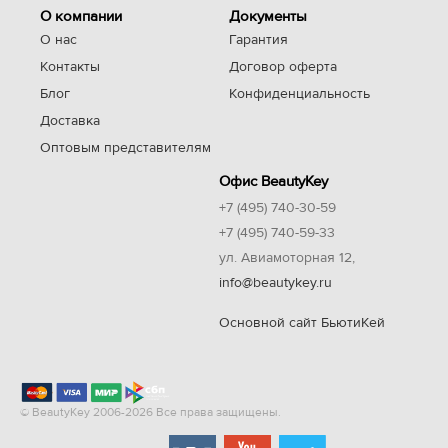
О компании
Документы
О нас
Гарантия
Контакты
Договор оферта
Блог
Конфиденциальность
Доставка
Оптовым представителям
Офис BeautyKey
+7 (495) 740-30-59
+7 (495) 740-59-33
ул. Авиамоторная 12,
info@beautykey.ru
Основной сайт БьютиКей
© BeautyKey 2006-2026 Все права защищены.