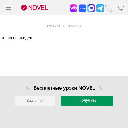
>
®
Главная
>
Ресницы
товар не найден
Бесплатные уроки NOVEL