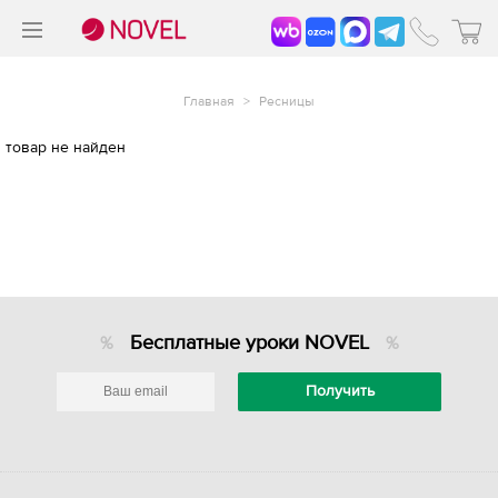
>
®
Главная
>
Ресницы
товар не найден
Бесплатные уроки NOVEL