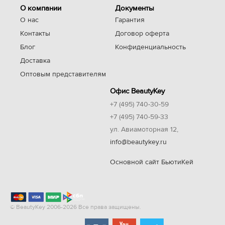
О компании
Документы
О нас
Гарантия
Контакты
Договор оферта
Блог
Конфиденциальность
Доставка
Оптовым представителям
Офис BeautyKey
+7 (495) 740-30-59
+7 (495) 740-59-33
ул. Авиамоторная 12,
info@beautykey.ru
Основной сайт БьютиКей
© BeautyKey 2006-2026 Все права защищены.