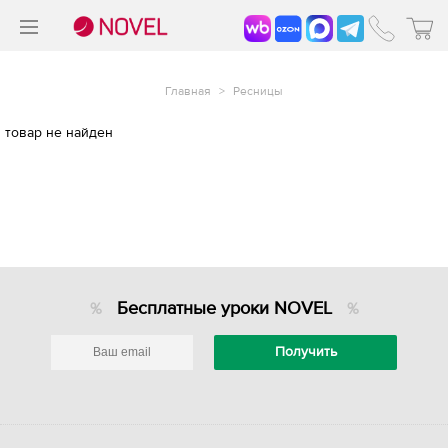
>
®
Главная
>
Ресницы
товар не найден
Бесплатные уроки NOVEL