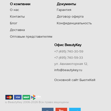
О компании
Документы
О нас
Гарантия
Контакты
Договор оферта
Блог
Конфиденциальность
Доставка
Оптовым представителям
Офис BeautyKey
+7 (495) 740-30-59
+7 (495) 740-59-33
ул. Авиамоторная 12,
info@beautykey.ru
Основной сайт БьютиКей
© BeautyKey 2006-2026 Все права защищены.