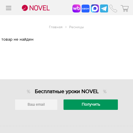
>
®
Главная
>
Ресницы
товар не найден
Бесплатные уроки NOVEL