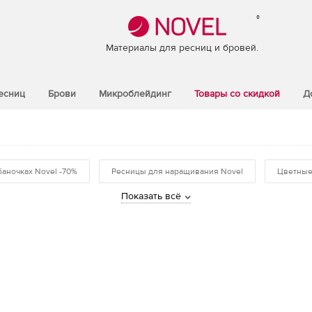
®
Материалы для ресниц и бровей.
есниц
Брови
Микроблейдинг
Товары со скидкой
Д
баночках Novel -70%
Ресницы для наращивания Novel
Цветные
Показать всё