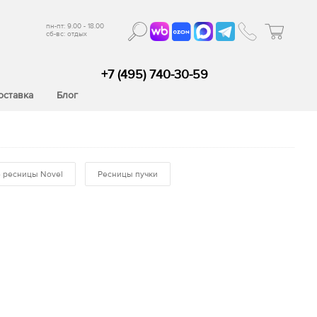
пн-пт: 9.00 - 18.00
сб-вс: отдых
+7 (495) 740-30-59
оставка
Блог
 ресницы Novel
Ресницы пучки