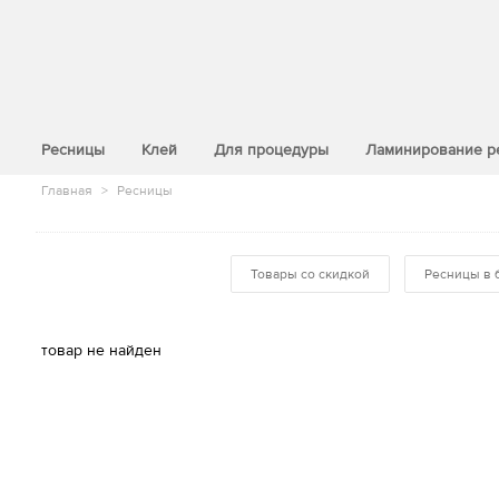
>
Ресницы
Клей
Для процедуры
Ламинирование р
Главная
>
Ресницы
Товары со скидкой
Ресницы в 
товар не найден