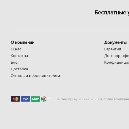
Бесплатные 
О компании
Документы
О нас
Гарантия
Контакты
Договор офе
Блог
Конфиденци
Доставка
Оптовым представителям
© BeautyKey 2006-2026 Все права защищен