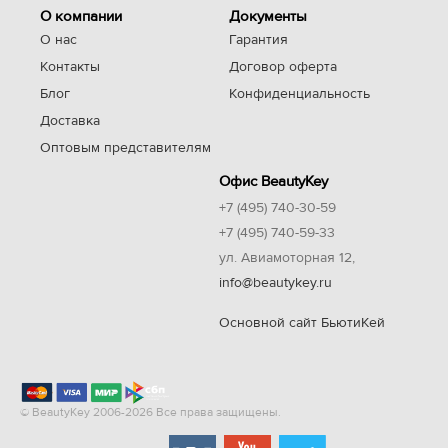
О компании
Документы
О нас
Гарантия
Контакты
Договор оферта
Блог
Конфиденциальность
Доставка
Оптовым представителям
Офис BeautyKey
+7 (495) 740-30-59
+7 (495) 740-59-33
ул. Авиамоторная 12,
info@beautykey.ru
Основной сайт БьютиКей
© BeautyKey 2006-2026 Все права защищены.