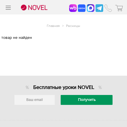
>
®
Главная
>
Ресницы
товар не найден
Бесплатные уроки NOVEL