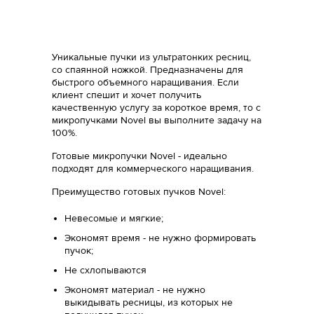
Уникальные пучки из ультратонких ресниц,
со спаянной ножкой. Предназначены для
быстрого объемного наращивания. Если
клиент спешит и хочет получить
качественную услугу за короткое время, то c
микропучками Novel вы выполните задачу на
100%.
Готовые микропучки Novel - идеально
подходят для коммерческого наращивания.
Преимущество готовых пучков Novel:
Невесомые и мягкие;
Экономят время - не нужно формировать
пучок;
Не схлопываются
Экономят материал - не нужно
выкидывать ресницы, из которых не