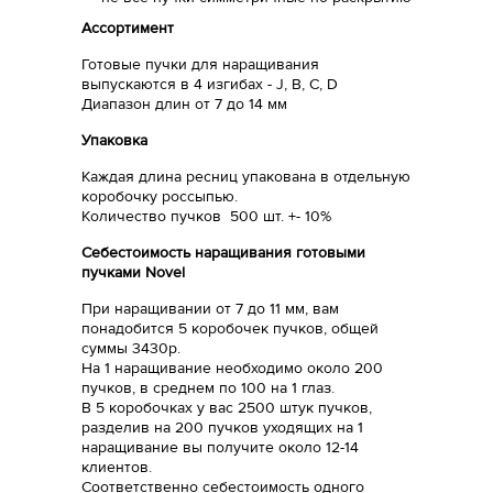
Ассортимент
Готовые пучки для наращивания
выпускаются в 4 изгибах - J, B, C, D
Диапазон длин от 7 до 14 мм
Упаковка
Каждая длина ресниц упакована в отдельную
коробочку россыпью.
Количество пучков 500 шт. +- 10%
Себестоимость наращивания готовыми
пучками Novel
При наращивании от 7 до 11 мм, вам
понадобится 5 коробочек пучков, общей
суммы 3430р.
На 1 наращивание необходимо около 200
пучков, в среднем по 100 на 1 глаз.
В 5 коробочках у вас 2500 штук пучков,
разделив на 200 пучков уходящих на 1
наращивание вы получите около 12-14
клиентов.
Соответственно себестоимость одного