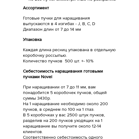
Ассортимент
Готовые пучки для наращивания
выпускаются в 4 изгибах - J, B, C, D
Диапазон длин от 7 до 14 мм
Упаковка
Каждая длина ресниц упакована в отдельную
коробочку россыпью.
Количество пучков 500 шт. +- 10%
Себестоимость наращивания готовыми
пучками Novel
При наращивании от 7 до 11 мм, вам
понадобится 5 коробочек пучков, общей
суммы 3430р.
На 1 наращивание необходимо около 200
пучков, в среднем по 100 на 1 глаз.
В 5 коробочках у вас 2500 штук пучков,
разделив на 200 пучков уходящих на 1
наращивание вы получите около 12-14
клиентов.
Соответственно себестоимость одного