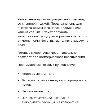
Уникальные пучки из ультратонких ресниц,
со спаянной ножкой. Предназначены для
быстрого объемного наращивания. Если
клиент спешит и хочет получить
качественную услугу за короткое время, то c
микропучками Novel вы выполните задачу на
100%.
Готовые микропучки Novel - идеально
подходят для коммерческого наращивания.
Преимущество готовых пучков Novel:
Невесомые и мягкие;
Экономят время - не нужно формировать
пучок;
Не схлопываются
Экономят материал - не нужно
выкидывать ресницы, из которых не