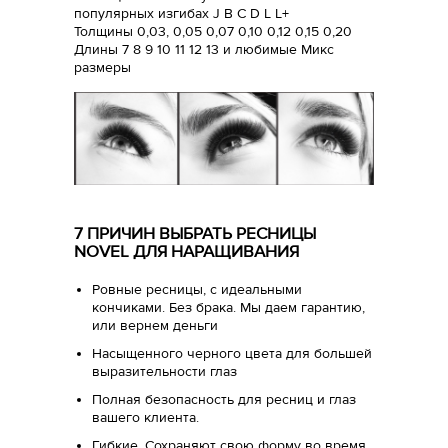
популярных изгибах J B C D L L+
Толщины 0,03, 0,05 0,07 0,10 0,12 0,15 0,20
Длины 7 8 9 10 11 12 13 и любимые Микс
размеры
7 ПРИЧИН ВЫБРАТЬ РЕСНИЦЫ
NOVEL ДЛЯ НАРАЩИВАНИЯ
Ровные ресницы, с идеальными
кончиками. Без брака. Мы даем гарантию,
или вернем деньги
Насыщенного черного цвета для большей
выразительности глаз
Полная безопасность для ресниц и глаз
вашего клиента.
Гибкие. Сохраняют свою форму во время