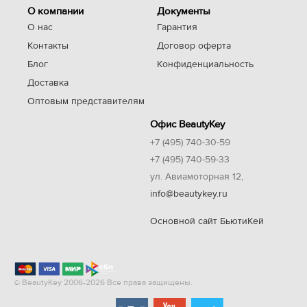
О компании
Документы
О нас
Гарантия
Контакты
Договор оферта
Блог
Конфиденциальность
Доставка
Оптовым представителям
Офис BeautyKey
+7 (495) 740-30-59
+7 (495) 740-59-33
ул. Авиамоторная 12,
info@beautykey.ru
Основной сайт БьютиКей
© BeautyKey 2006-2026 Все права защищены.