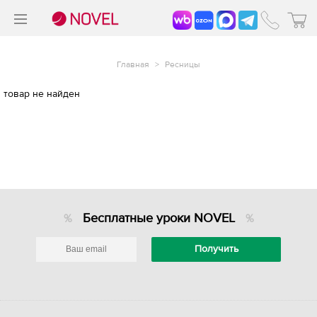
>
®
Главная
>
Ресницы
товар не найден
Бесплатные уроки NOVEL