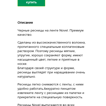
купить
Описание
Черные ресницы на ленте Novel. Премиум
качество.
Сделаны из высококачественного волокна,
пропитанного специальным коллагеновым
раствором. Поэтому ресницы мягкие,
упругие, хорошо сохраняют форму, имеют
насыщенный цвет, легкие и приятные в
носке.
Благодаря своей структуре и форме,
ресницы выглядят при наращивании очень
натурально.
Ресницы легко снимаются с ленты, с ними
удобно работать.Аккуратно пинцетом
извлеките ленту с ресницами из палетки и
прикрепите на специальную поверхность.
Ресницы Novel выпускаются во всех