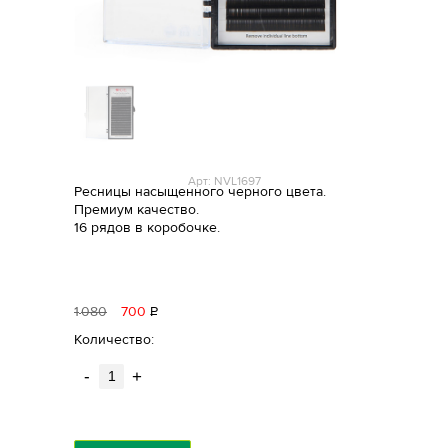
Арт: NVL1697
Ресницы насыщенного черного цвета.
Премиум качество.
16 рядов в коробочке.
1
080
700
Р
уб.
Количество:
-
+