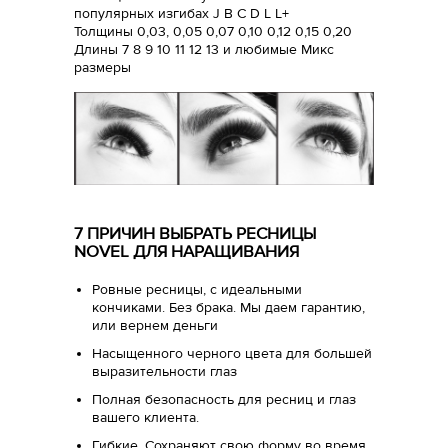
популярных изгибах J B C D L L+
Толщины 0,03, 0,05 0,07 0,10 0,12 0,15 0,20
Длины 7 8 9 10 11 12 13 и любимые Микс
размеры
7 ПРИЧИН ВЫБРАТЬ РЕСНИЦЫ
NOVEL ДЛЯ НАРАЩИВАНИЯ
Ровные ресницы, с идеальными
кончиками. Без брака. Мы даем гарантию,
или вернем деньги
Насыщенного черного цвета для большей
выразительности глаз
Полная безопасность для ресниц и глаз
вашего клиента.
Гибкие. Сохраняют свою форму во время