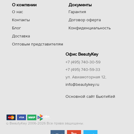
О компании
Документы
О нас
Гарантия
Контакты
Договор оферта
Блог
Конфиденциальность
Доставка
Оптовым представителям
Офис BeautyKey
+7 (495) 740-30-59
+7 (495) 740-59-33
ул. Авиамоторная 12,
info@beautykey.ru
Основной сайт БьютиКей
© BeautyKey 2006-2026 Все права защищены.