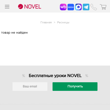
>
®
Главная
>
Ресницы
товар не найден
Бесплатные уроки NOVEL